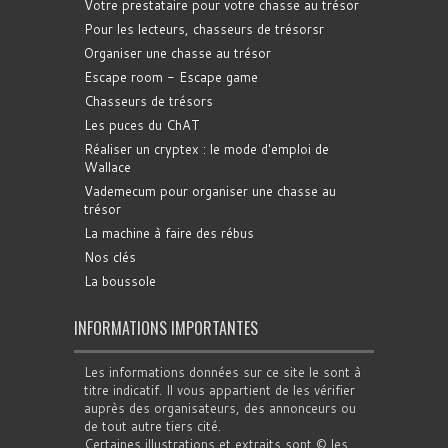
Votre prestataire pour votre chasse au trésor
Pour les lecteurs, chasseurs de trésorsr
Organiser une chasse au trésor
Escape room - Escape game
Chasseurs de trésors
Les puces du ChAT
Réaliser un cryptex : le mode d'emploi de
Wallace
Vademecum pour organiser une chasse au
trésor
La machine à faire des rébus
Nos clés
La boussole
INFORMATIONS IMPORTANTES
Les informations données sur ce site le sont à
titre indicatif. Il vous appartient de les vérifier
auprès des organisateurs, des annonceurs ou
de tout autre tiers cité.
Certaines illustrations et extraits sont © les