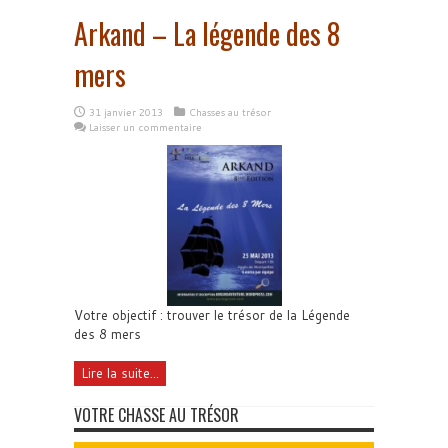
Arkand – La légende des 8
mers
31 janvier 2013
Chasses au trésor
Laisser un commentaire
Votre objectif : trouver le trésor de la Légende
des 8 mers
Lire la suite...
VOTRE CHASSE AU TRÉSOR