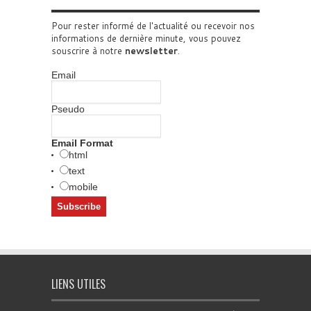
Pour rester informé de l'actualité ou recevoir nos
informations de dernière minute, vous pouvez
souscrire à notre
newsletter
.
Email
Pseudo
Email Format
html
text
mobile
LIENS UTILES