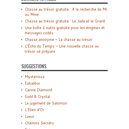
Chasse au trésor gratuite : A la recherche de Mr
ou Mme
Chasse au trésor gratuite : Le Jade et le Granit
Une boîte à outils gratuite pour les énigmes et
messages codés
Chasse anonyme – La chasse au trésor
L’Écho du Temps – Une nouvelle chasse au
trésor se prépare
SUGGESTIONS
Mysteriosa
Exkalibur
Carine Diamond
Gold & Crystal
Le jugement de Salomon
L’Elixir d’Or
Lueur
Chemins Secrets