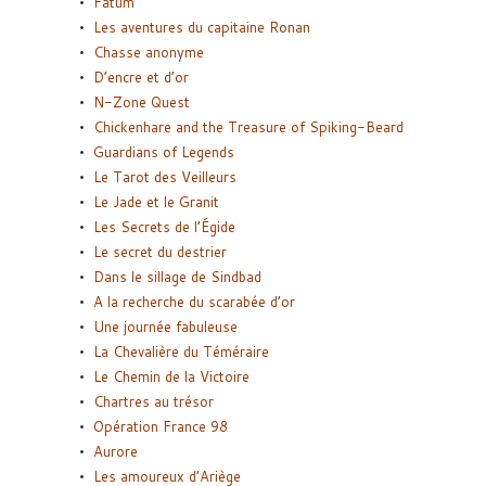
Fatum
Les aventures du capitaine Ronan
Chasse anonyme
D’encre et d’or
N-Zone Quest
Chickenhare and the Treasure of Spiking-Beard
Guardians of Legends
Le Tarot des Veilleurs
Le Jade et le Granit
Les Secrets de l’Égide
Le secret du destrier
Dans le sillage de Sindbad
A la recherche du scarabée d’or
Une journée fabuleuse
La Chevalière du Téméraire
Le Chemin de la Victoire
Chartres au trésor
Opération France 98
Aurore
Les amoureux d’Ariège