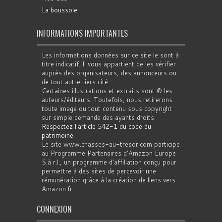
La boussole
INFORMATIONS IMPORTANTES
Les informations données sur ce site le sont à
titre indicatif. Il vous appartient de les vérifier
auprès des organisateurs, des annonceurs ou
de tout autre tiers cité.
Certaines illustrations et extraits sont © les
auteurs/éditeurs. Toutefois, nous retirerons
toute image ou tout contenu sous copyright
sur simple demande des ayants droits.
Respectez l'article 542-1 du code du
patrimoine
.
Le site www.chasses-au-tresor.com participe
au Programme Partenaires d’Amazon Europe
S.à r.l., un programme d’affiliation conçu pour
permettre à des sites de percevoir une
rémunération grâce à la création de liens vers
Amazon.fr
CONNEXION