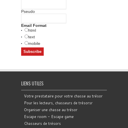
Pseudo
Email Format
html
text
mobile
LIENS UTILES
Votre prestataire pour votre chasse au trésor
Pour les lecteurs, chasseurs de trésorsr
Organiser une chasse au trésor
Escape room - Escape game
Chasseurs de trésors