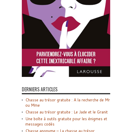
DERNIERS ARTICLES
Chasse au trésor gratuite : A la recherche de Mr
ou Mme
Chasse au trésor gratuite : Le Jade et le Granit
Une boîte à outils gratuite pour les énigmes et
messages codés
Chasse anonyme – La chasse au trésor