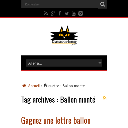
Accueil
»
Étiquette :
Ballon monté
Tag archives :
Ballon monté
Gagnez une lettre ballon