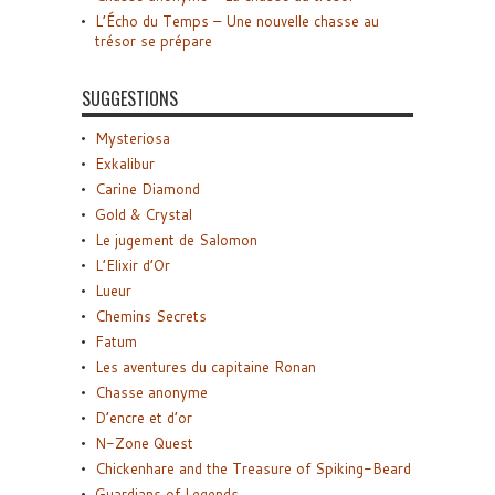
L’Écho du Temps – Une nouvelle chasse au
trésor se prépare
SUGGESTIONS
Mysteriosa
Exkalibur
Carine Diamond
Gold & Crystal
Le jugement de Salomon
L’Elixir d’Or
Lueur
Chemins Secrets
Fatum
Les aventures du capitaine Ronan
Chasse anonyme
D’encre et d’or
N-Zone Quest
Chickenhare and the Treasure of Spiking-Beard
Guardians of Legends