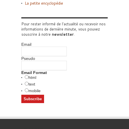
La petite encyclopédie
Pour rester informé de l'actualité ou recevoir nos
informations de dernière minute, vous pouvez
souscrire à notre
newsletter
.
Email
Pseudo
Email Format
html
text
mobile