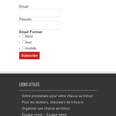
Email
Pseudo
Email Format
html
text
mobile
LIENS UTILES
Votre prestataire pour votre chasse au trésor
Pour les lecteurs, chasseurs de trésorsr
Organiser une chasse au trésor
Escape room - Escape game