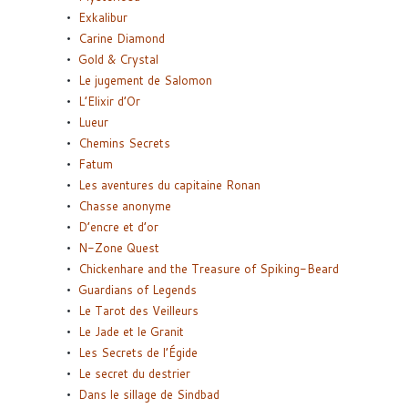
Exkalibur
Carine Diamond
Gold & Crystal
Le jugement de Salomon
L’Elixir d’Or
Lueur
Chemins Secrets
Fatum
Les aventures du capitaine Ronan
Chasse anonyme
D’encre et d’or
N-Zone Quest
Chickenhare and the Treasure of Spiking-Beard
Guardians of Legends
Le Tarot des Veilleurs
Le Jade et le Granit
Les Secrets de l’Égide
Le secret du destrier
Dans le sillage de Sindbad