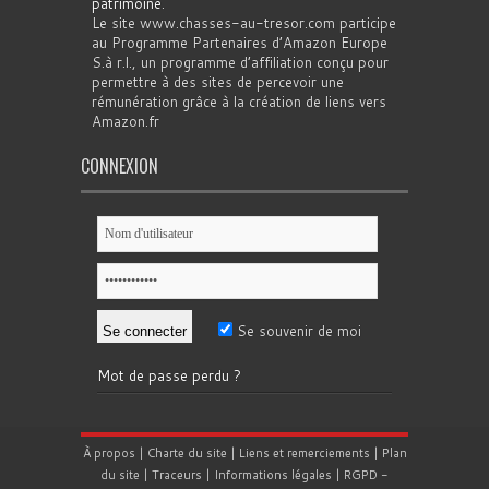
patrimoine
.
Le site www.chasses-au-tresor.com participe
au Programme Partenaires d’Amazon Europe
S.à r.l., un programme d’affiliation conçu pour
permettre à des sites de percevoir une
rémunération grâce à la création de liens vers
Amazon.fr
CONNEXION
Se souvenir de moi
Mot de passe perdu ?
À propos
|
Charte du site
|
Liens et remerciements
|
Plan
du site
|
Traceurs
|
Informations légales
|
RGPD
-