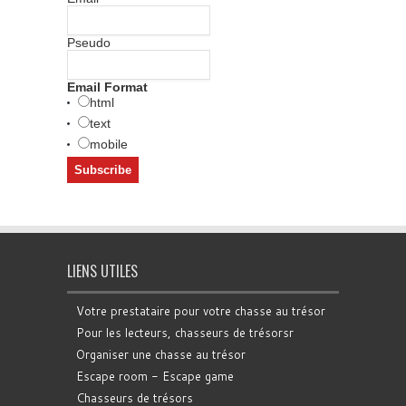
Pseudo
Email Format
html
text
mobile
LIENS UTILES
Votre prestataire pour votre chasse au trésor
Pour les lecteurs, chasseurs de trésorsr
Organiser une chasse au trésor
Escape room - Escape game
Chasseurs de trésors