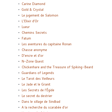
Carine Diamond
Gold & Crystal
Le jugement de Salomon
L’Elixir d’Or
Lueur
Chemins Secrets
Fatum
Les aventures du capitaine Ronan
Chasse anonyme
D’encre et d’or
N-Zone Quest
Chickenhare and the Treasure of Spiking-Beard
Guardians of Legends
Le Tarot des Veilleurs
Le Jade et le Granit
Les Secrets de l’Égide
Le secret du destrier
Dans le sillage de Sindbad
A la recherche du scarabée d’or