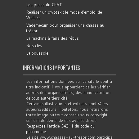
Les puces du ChAT
Réaliser un cryptex : le mode d'emploi de
Wallace
Vademecum pour organiser une chasse au
trésor
La machine à faire des rébus
Nos clés
La boussole
INFORMATIONS IMPORTANTES
Les informations données sur ce site le sont à
titre indicatif. Il vous appartient de les vérifier
auprès des organisateurs, des annonceurs ou
de tout autre tiers cité.
Certaines illustrations et extraits sont © les
auteurs/éditeurs. Toutefois, nous retirerons
toute image ou tout contenu sous copyright
sur simple demande des ayants droits.
Respectez l'article 542-1 du code du
patrimoine
.
Le site www.chasses-au-tresor.com participe