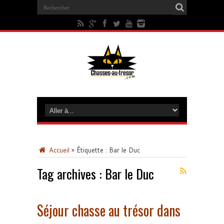
Accueil
»
Étiquette :
Bar le Duc
Tag archives :
Bar le Duc
Séjour chasse au trésor dans