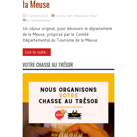
la Meuse
4 janvier 2010
Autour des chasses au trésor
2 commentaires
Un séjour original, pour découvrir le département
de la Meuse, proposé par le Comité
Départemental du Tourisme de la Meuse.
Lire la suite...
VOTRE CHASSE AU TRÉSOR