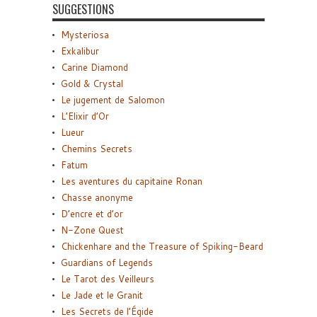
SUGGESTIONS
Mysteriosa
Exkalibur
Carine Diamond
Gold & Crystal
Le jugement de Salomon
L’Elixir d’Or
Lueur
Chemins Secrets
Fatum
Les aventures du capitaine Ronan
Chasse anonyme
D’encre et d’or
N-Zone Quest
Chickenhare and the Treasure of Spiking-Beard
Guardians of Legends
Le Tarot des Veilleurs
Le Jade et le Granit
Les Secrets de l’Égide