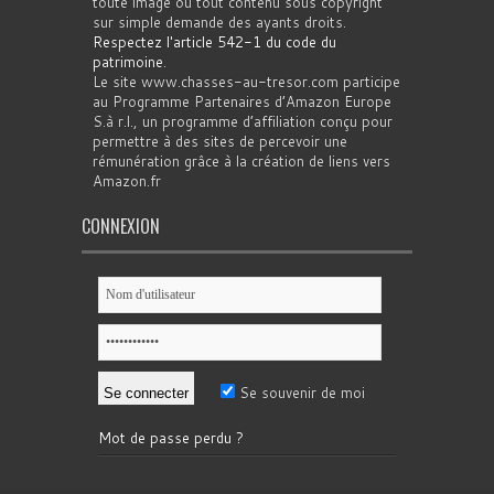
toute image ou tout contenu sous copyright
sur simple demande des ayants droits.
Respectez l'article 542-1 du code du
patrimoine
.
Le site www.chasses-au-tresor.com participe
au Programme Partenaires d’Amazon Europe
S.à r.l., un programme d’affiliation conçu pour
permettre à des sites de percevoir une
rémunération grâce à la création de liens vers
Amazon.fr
CONNEXION
Se souvenir de moi
Mot de passe perdu ?