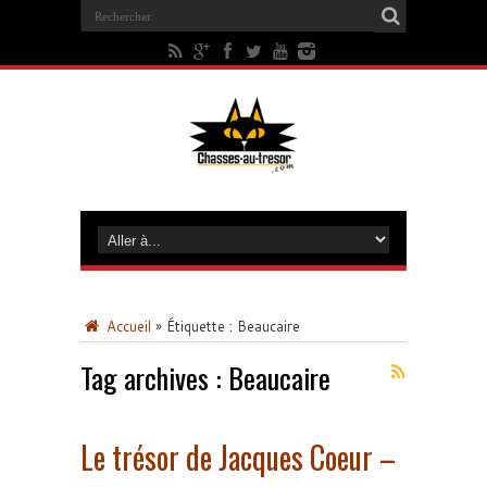
Accueil
»
Étiquette :
Beaucaire
Tag archives :
Beaucaire
Le trésor de Jacques Coeur –