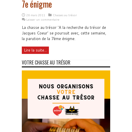
7e énigme
26 mars 2011
Chasses au trésor
Laisser un commentaire
La chasse au trésor 'A la recherche du trésor de
Jacques Coeur' se poursuit avec, cette semaine,
la parution de la 7ème énigme.
Lire la suite...
VOTRE CHASSE AU TRÉSOR