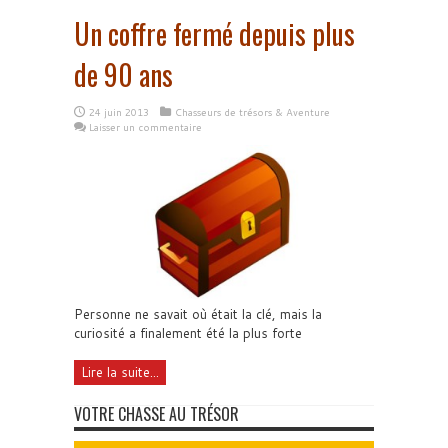
Un coffre fermé depuis plus
de 90 ans
24 juin 2013
Chasseurs de trésors & Aventure
Laisser un commentaire
Personne ne savait où était la clé, mais la
curiosité a finalement été la plus forte
Lire la suite...
VOTRE CHASSE AU TRÉSOR