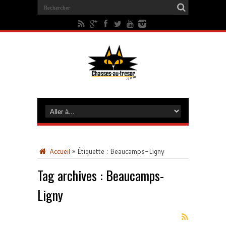
Accueil
»
Étiquette :
Beaucamps-Ligny
Tag archives :
Beaucamps-
Ligny