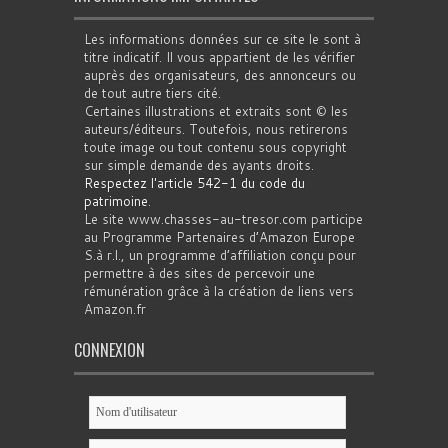
Les informations données sur ce site le sont à
titre indicatif. Il vous appartient de les vérifier
auprès des organisateurs, des annonceurs ou
de tout autre tiers cité.
Certaines illustrations et extraits sont © les
auteurs/éditeurs. Toutefois, nous retirerons
toute image ou tout contenu sous copyright
sur simple demande des ayants droits.
Respectez l'article 542-1 du code du
patrimoine
.
Le site www.chasses-au-tresor.com participe
au Programme Partenaires d’Amazon Europe
S.à r.l., un programme d’affiliation conçu pour
permettre à des sites de percevoir une
rémunération grâce à la création de liens vers
Amazon.fr
CONNEXION