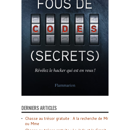
DERNIERS ARTICLES
Chasse au trésor gratuite : A la recherche de Mr
ou Mme