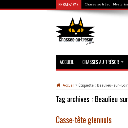
NE RATEZ PAS
Chasse au trésor Mysterios
ACCUEIL
CHASSES AU TRÉSOR
Accueil
»
Étiquette :
Beaulieu-sur-Loir
Tag archives :
Beaulieu-sur
Casse-tête giennois