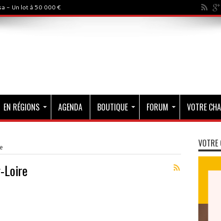
a - Un lot à 50 000 €
EN RÉGIONS
AGENDA
BOUTIQUE
FORUM
VOTRE CHA
VOTRE 
e
-Loire