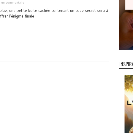
er un commentaire
lue, une petite boite cachée contenant un code secret sera à
ffrer l’énigme finale !
INSPIR