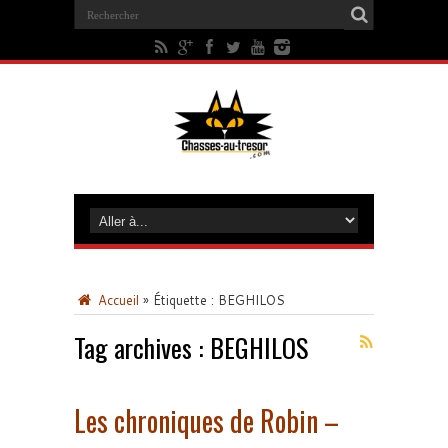
Accueil
»
Étiquette :
BEGHILOS
Tag archives :
BEGHILOS
Les chroniques de Robin –