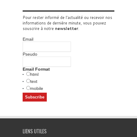
Pour rester informé de l'actualité ou recevoir nos
informations de dernière minute, vous pouvez
souscrire à notre
newsletter
.
Email
Pseudo
Email Format
html
text
mobile
LIENS UTILES