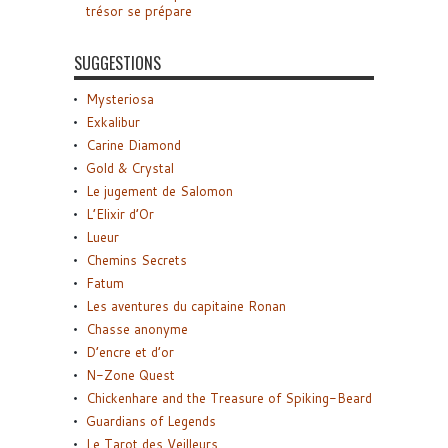
trésor se prépare
SUGGESTIONS
Mysteriosa
Exkalibur
Carine Diamond
Gold & Crystal
Le jugement de Salomon
L’Elixir d’Or
Lueur
Chemins Secrets
Fatum
Les aventures du capitaine Ronan
Chasse anonyme
D’encre et d’or
N-Zone Quest
Chickenhare and the Treasure of Spiking-Beard
Guardians of Legends
Le Tarot des Veilleurs