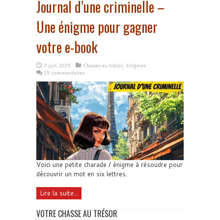
Journal d’une criminelle –
Une énigme pour gagner
votre e-book
7 juin 2025
Chasses au trésor
,
Enigmes
15 commentaires
Voici une petite charade / énigme à résoudre pour
découvrir un mot en six lettres.
Lire la suite...
VOTRE CHASSE AU TRÉSOR