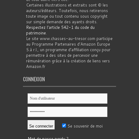
Certaines illustrations et extraits sont © les
auteurs/éditeurs. Toutefois, nous retirerons
toute image ou tout contenu sous copyright
sur simple demande des ayants droits.
Respectez l'article 542-1 du code du
patrimoine
.
Le site www.chasses-au-tresor.com participe
au Programme Partenaires d’Amazon Europe
S.à r.l., un programme d’affiliation conçu pour
permettre à des sites de percevoir une
rémunération grâce à la création de liens vers
Amazon.fr
CONNEXION
Se souvenir de moi
Mot de passe perdu ?