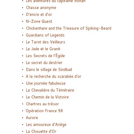
Les aventures du capitaine Ronan
Chasse anonyme
D’encre et d’or
N-Zone Quest
Chickenhare and the Treasure of Spiking-Beard
Guardians of Legends
Le Tarot des Veilleurs
Le Jade et le Granit
Les Secrets de l’Égide
Le secret du destrier
Dans le sillage de Sindbad
A la recherche du scarabée d’or
Une journée fabuleuse
La Chevalière du Téméraire
Le Chemin de la Victoire
Chartres au trésor
Opération France 98
Aurore
Les amoureux d’Ariège
La Chouette d’Or