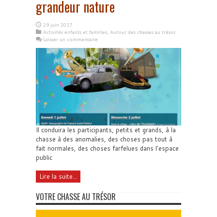
grandeur nature
29 juin 2017
Activités enfants et familles
,
Autour des chasses au trésor
Laisser un commentaire
Il conduira les participants, petits et grands, à la
chasse à des anomalies, des choses pas tout à
fait normales, des choses farfelues dans l'espace
public
Lire la suite...
VOTRE CHASSE AU TRÉSOR