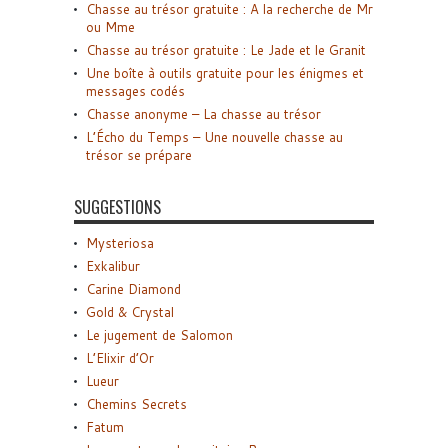
Chasse au trésor gratuite : A la recherche de Mr
ou Mme
Chasse au trésor gratuite : Le Jade et le Granit
Une boîte à outils gratuite pour les énigmes et
messages codés
Chasse anonyme – La chasse au trésor
L’Écho du Temps – Une nouvelle chasse au
trésor se prépare
SUGGESTIONS
Mysteriosa
Exkalibur
Carine Diamond
Gold & Crystal
Le jugement de Salomon
L’Elixir d’Or
Lueur
Chemins Secrets
Fatum