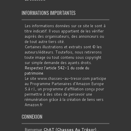
INFORMATIONS IMPORTANTES
Les informations données sur ce site le sont à
titre indicatif. Il vous appartient de les vérifier
auprès des organisateurs, des annonceurs ou
de tout autre tiers cité.
Certaines illustrations et extraits sont © les
auteurs/éditeurs. Toutefois, nous retirerons
toute image ou tout contenu sous copyright
sur simple demande des ayants droits.
Respectez l'article 542-1 du code du
patrimoine
.
Le site www.chasses-au-tresor.com participe
au Programme Partenaires d’Amazon Europe
S.à r.l., un programme d’affiliation conçu pour
permettre à des sites de percevoir une
rémunération grâce à la création de liens vers
Amazon.fr
CONNEXION
Bienvenue
ChAT (Chasses Au Trésor)
.