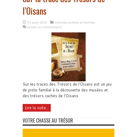
l’Oisans
31 août 2014
Activités enfants et familles
Laisser un commentaire
Sur les traces des Trésors de l'Oisans est un jeu
de piste familial à la découverte des musées et
des trésors cachés de l'Oisans
Lire la suite...
VOTRE CHASSE AU TRÉSOR