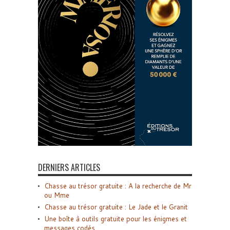
DERNIERS ARTICLES
Chasse au trésor gratuite : A la recherche de Mr
ou Mme
Chasse au trésor gratuite : Le Jade et le Granit
Une boîte à outils gratuite pour les énigmes et
messages codés