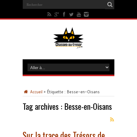
Accueil
»
Étiquette :
Besse-en-Oisans
Tag archives :
Besse-en-Oisans
Sur la trace des Trésors de