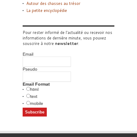
Autour des chasses au trésor
La petite encyclopédie
Pour rester informé de l'actualité ou recevoir nos
informations de dernière minute, vous pouvez
souscrire à notre
newsletter
.
Email
Pseudo
Email Format
html
text
mobile