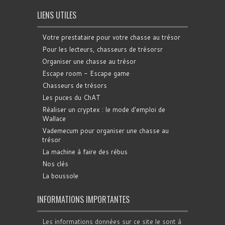
LIENS UTILES
Votre prestataire pour votre chasse au trésor
Pour les lecteurs, chasseurs de trésorsr
Organiser une chasse au trésor
Escape room - Escape game
Chasseurs de trésors
Les puces du ChAT
Réaliser un cryptex : le mode d'emploi de
Wallace
Vademecum pour organiser une chasse au
trésor
La machine à faire des rébus
Nos clés
La boussole
INFORMATIONS IMPORTANTES
Les informations données sur ce site le sont à