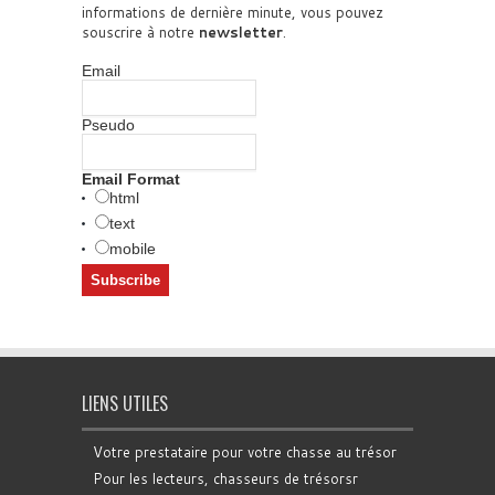
informations de dernière minute, vous pouvez
souscrire à notre
newsletter
.
Email
Pseudo
Email Format
html
text
mobile
LIENS UTILES
Votre prestataire pour votre chasse au trésor
Pour les lecteurs, chasseurs de trésorsr