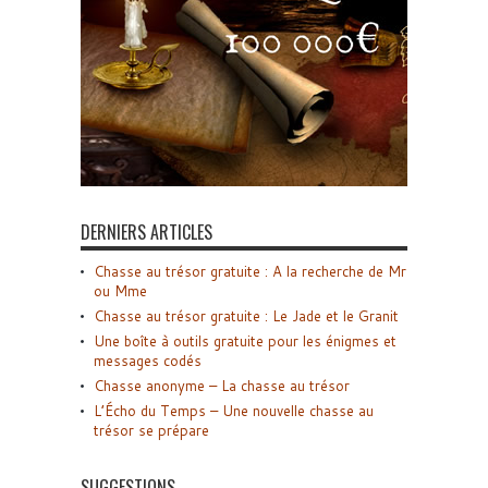
DERNIERS ARTICLES
Chasse au trésor gratuite : A la recherche de Mr
ou Mme
Chasse au trésor gratuite : Le Jade et le Granit
Une boîte à outils gratuite pour les énigmes et
messages codés
Chasse anonyme – La chasse au trésor
L’Écho du Temps – Une nouvelle chasse au
trésor se prépare
SUGGESTIONS