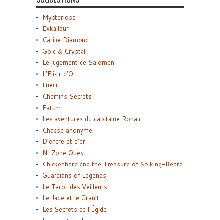
Mysteriosa
Exkalibur
Carine Diamond
Gold & Crystal
Le jugement de Salomon
L’Elixir d’Or
Lueur
Chemins Secrets
Fatum
Les aventures du capitaine Ronan
Chasse anonyme
D’encre et d’or
N-Zone Quest
Chickenhare and the Treasure of Spiking-Beard
Guardians of Legends
Le Tarot des Veilleurs
Le Jade et le Granit
Les Secrets de l’Égide