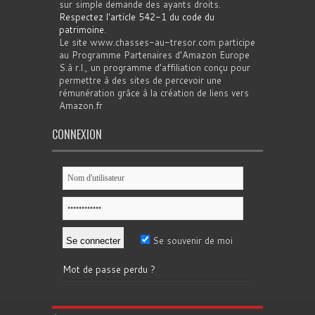
sur simple demande des ayants droits.
Respectez l'article 542-1 du code du
patrimoine
.
Le site www.chasses-au-tresor.com participe
au Programme Partenaires d’Amazon Europe
S.à r.l., un programme d’affiliation conçu pour
permettre à des sites de percevoir une
rémunération grâce à la création de liens vers
Amazon.fr
CONNEXION
Se souvenir de moi
Mot de passe perdu ?