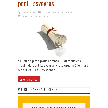
pont Lasveyras
1 août 2013
Activités enfants et familles
Laisser un commentaire
Ce jeu de piste pour enfants - Du meunier au
moulin du pont Lasveyras - est organisé le mardi
6 août 2013 à Beyssenac
Lire la suite...
VOTRE CHASSE AU TRÉSOR