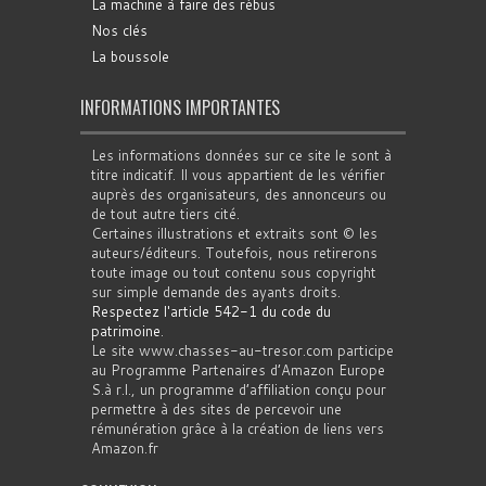
La machine à faire des rébus
Nos clés
La boussole
INFORMATIONS IMPORTANTES
Les informations données sur ce site le sont à
titre indicatif. Il vous appartient de les vérifier
auprès des organisateurs, des annonceurs ou
de tout autre tiers cité.
Certaines illustrations et extraits sont © les
auteurs/éditeurs. Toutefois, nous retirerons
toute image ou tout contenu sous copyright
sur simple demande des ayants droits.
Respectez l'article 542-1 du code du
patrimoine
.
Le site www.chasses-au-tresor.com participe
au Programme Partenaires d’Amazon Europe
S.à r.l., un programme d’affiliation conçu pour
permettre à des sites de percevoir une
rémunération grâce à la création de liens vers
Amazon.fr