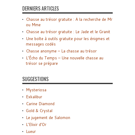
DERNIERS ARTICLES
Chasse au trésor gratuite : A la recherche de Mr
ou Mme
Chasse au trésor gratuite : Le Jade et le Granit
Une boîte à outils gratuite pour les énigmes et
messages codés
Chasse anonyme – La chasse au trésor
L’Écho du Temps – Une nouvelle chasse au
trésor se prépare
SUGGESTIONS
Mysteriosa
Exkalibur
Carine Diamond
Gold & Crystal
Le jugement de Salomon
L’Elixir d’Or
Lueur