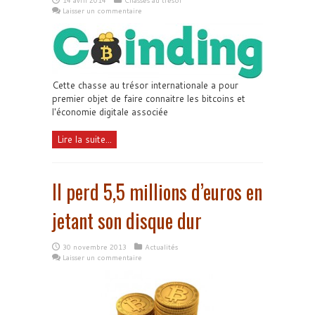
14 avril 2014
Chasses au trésor
Laisser un commentaire
Cette chasse au trésor internationale a pour
premier objet de faire connaitre les bitcoins et
l'économie digitale associée
Lire la suite...
Il perd 5,5 millions d’euros en
jetant son disque dur
30 novembre 2013
Actualités
Laisser un commentaire