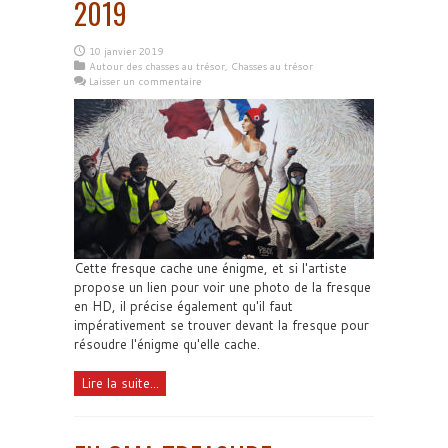
2019
10 janvier 2019
Autour des chasses au trésor
,
Chasses au trésor
Laisser un commentaire
Cette fresque cache une énigme, et si l'artiste
propose un lien pour voir une photo de la fresque
en HD, il précise également qu'il faut
impérativement se trouver devant la fresque pour
résoudre l'énigme qu'elle cache.
Lire la suite...