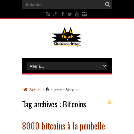
Accueil
»
Étiquette :
Bitcoins
Tag archives :
Bitcoins
8000 bitcoins à la poubelle