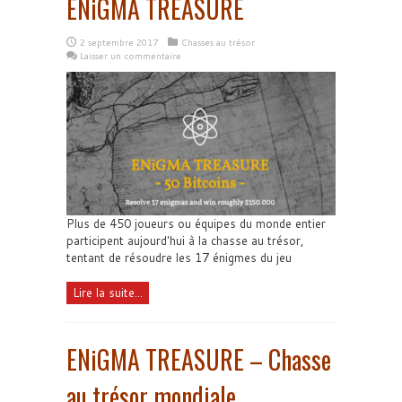
ENiGMA TREASURE
2 septembre 2017
Chasses au trésor
Laisser un commentaire
Plus de 450 joueurs ou équipes du monde entier
participent aujourd'hui à la chasse au trésor,
tentant de résoudre les 17 énigmes du jeu
Lire la suite...
ENiGMA TREASURE – Chasse
au trésor mondiale