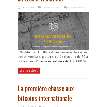
23 juin 2017
Chasses au trésor
1 commentaire
ENiGMA TREASURE est une nouvelle chasse au
trésor mondiale, gratuite, dotée d'un prix de 20 à
50 bitcoins (d'une valeur estimée de 150 000 $)
Lire la suite...
La première chasse aux
bitcoins internationale