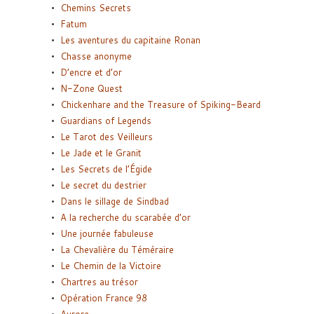
Chemins Secrets
Fatum
Les aventures du capitaine Ronan
Chasse anonyme
D’encre et d’or
N-Zone Quest
Chickenhare and the Treasure of Spiking-Beard
Guardians of Legends
Le Tarot des Veilleurs
Le Jade et le Granit
Les Secrets de l’Égide
Le secret du destrier
Dans le sillage de Sindbad
A la recherche du scarabée d’or
Une journée fabuleuse
La Chevalière du Téméraire
Le Chemin de la Victoire
Chartres au trésor
Opération France 98