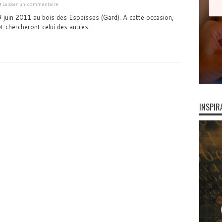
Laisser un commentaire
9 juin 2011 au bois des Espeisses (Gard). A cette occasion,
t chercheront celui des autres.
INSPIR