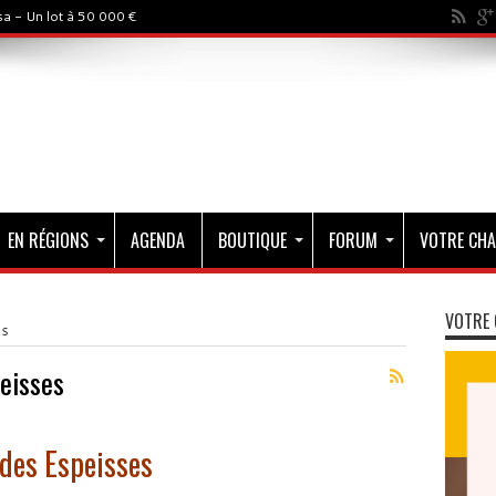
a - Un lot à 50 000 €
EN RÉGIONS
AGENDA
BOUTIQUE
FORUM
VOTRE CHA
VOTRE 
es
eisses
 des Espeisses