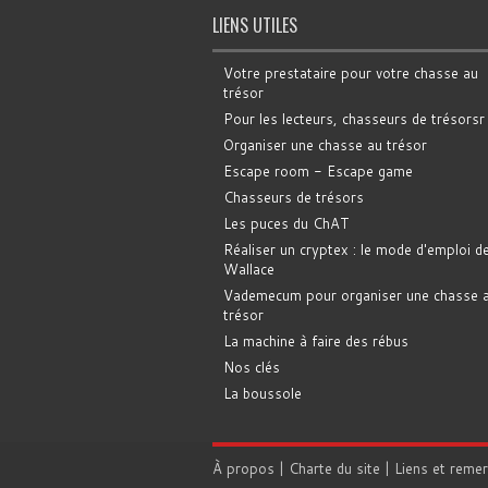
LIENS UTILES
Votre prestataire pour votre chasse au
trésor
Pour les lecteurs, chasseurs de trésorsr
Organiser une chasse au trésor
Escape room - Escape game
Chasseurs de trésors
Les puces du ChAT
Réaliser un cryptex : le mode d'emploi d
Wallace
Vademecum pour organiser une chasse 
trésor
La machine à faire des rébus
Nos clés
La boussole
À propos
|
Charte du site
|
Liens et reme