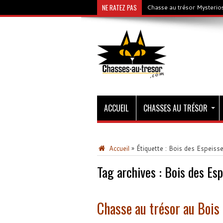
NE RATEZ PAS
Chasse au trésor Mysterios
ACCUEIL
CHASSES AU TRÉSOR
Accueil
»
Étiquette :
Bois des Espeiss
Tag archives :
Bois des Esp
Chasse au trésor au Bois