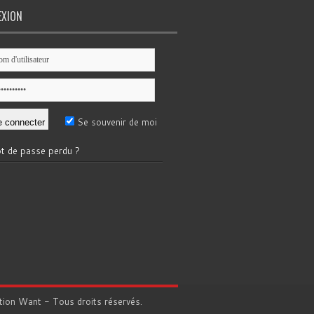
EXION
Se souvenir de moi
t de passe perdu ?
tion
Want
- Tous droits réservés.