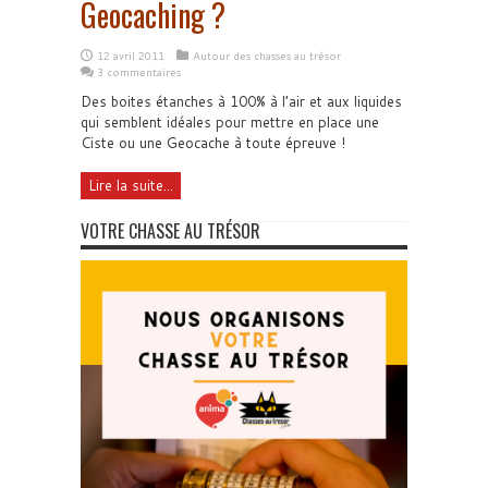
Geocaching ?
12 avril 2011
Autour des chasses au trésor
3 commentaires
Des boites étanches à 100% à l’air et aux liquides
qui semblent idéales pour mettre en place une
Ciste ou une Geocache à toute épreuve !
Lire la suite...
VOTRE CHASSE AU TRÉSOR