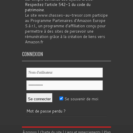
Respectez l'article 542-1 du code du
patrimoine
.
Le site www.chasses-au-tresor.com participe
au Programme Partenaires d’Amazon Europe
S.à r.l., un programme d’affiliation conçu pour
permettre à des sites de percevoir une
rémunération grâce à la création de liens vers
Amazon.fr
CONNEXION
Se souvenir de moi
Mot de passe perdu ?
À propos
|
Charte du site
|
Liens et remerciements
|
Plan