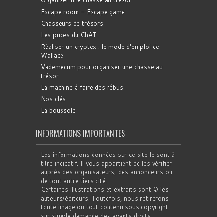
Escape room - Escape game
Chasseurs de trésors
Les puces du ChAT
Réaliser un cryptex : le mode d'emploi de
Wallace
Vademecum pour organiser une chasse au
trésor
La machine à faire des rébus
Nos clés
La boussole
INFORMATIONS IMPORTANTES
Les informations données sur ce site le sont à
titre indicatif. Il vous appartient de les vérifier
auprès des organisateurs, des annonceurs ou
de tout autre tiers cité.
Certaines illustrations et extraits sont © les
auteurs/éditeurs. Toutefois, nous retirerons
toute image ou tout contenu sous copyright
sur simple demande des ayants droits.