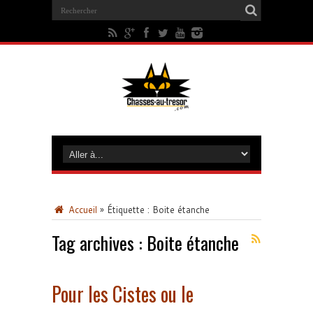
Accueil
»
Étiquette :
Boite étanche
Tag archives :
Boite étanche
Pour les Cistes ou le