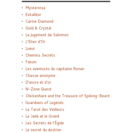
Mysteriosa
Exkalibur
Carine Diamond
Gold & Crystal
Le jugement de Salomon
L’Elixir d’Or
Lueur
Chemins Secrets
Fatum
Les aventures du capitaine Ronan
Chasse anonyme
D’encre et d’or
N-Zone Quest
Chickenhare and the Treasure of Spiking-Beard
Guardians of Legends
Le Tarot des Veilleurs
Le Jade et le Granit
Les Secrets de l’Égide
Le secret du destrier