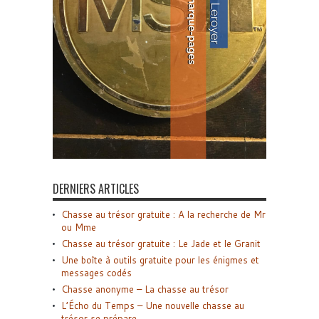
DERNIERS ARTICLES
Chasse au trésor gratuite : A la recherche de Mr
ou Mme
Chasse au trésor gratuite : Le Jade et le Granit
Une boîte à outils gratuite pour les énigmes et
messages codés
Chasse anonyme – La chasse au trésor
L’Écho du Temps – Une nouvelle chasse au
trésor se prépare