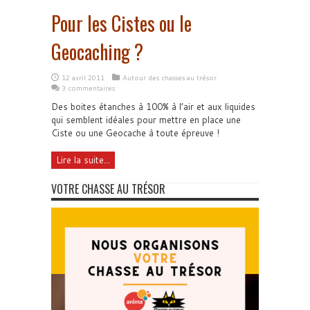
Pour les Cistes ou le
Geocaching ?
12 avril 2011
Autour des chasses au trésor
3 commentaires
Des boites étanches à 100% à l’air et aux liquides
qui semblent idéales pour mettre en place une
Ciste ou une Geocache à toute épreuve !
Lire la suite...
VOTRE CHASSE AU TRÉSOR