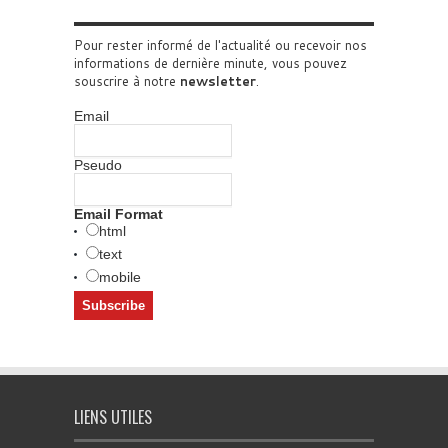
Pour rester informé de l'actualité ou recevoir nos
informations de dernière minute, vous pouvez
souscrire à notre
newsletter
.
Email
Pseudo
Email Format
html
text
mobile
LIENS UTILES