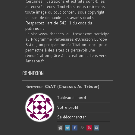
Certaines illustrations et extraits sont © les
auteurs/éditeurs. Toutefois, nous retirerons
toute image ou tout contenu sous copyright
sur simple demande des ayants droits.
Respectez l'article 542-1 du code du
patrimoine
.
Le site www.chasses-au-tresor.com participe
au Programme Partenaires d’Amazon Europe
S.à r.l., un programme d’affiliation conçu pour
permettre à des sites de percevoir une
rémunération grâce à la création de liens vers
Amazon.fr
CONNEXION
Bienvenue
ChAT (Chasses Au Trésor)
.
Tableau de bord
Votre profil
Se déconnercter