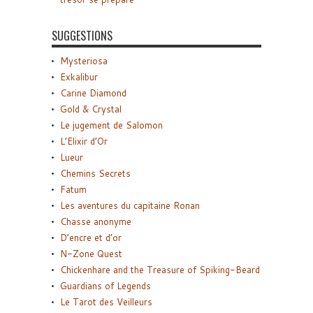
SUGGESTIONS
Mysteriosa
Exkalibur
Carine Diamond
Gold & Crystal
Le jugement de Salomon
L’Elixir d’Or
Lueur
Chemins Secrets
Fatum
Les aventures du capitaine Ronan
Chasse anonyme
D’encre et d’or
N-Zone Quest
Chickenhare and the Treasure of Spiking-Beard
Guardians of Legends
Le Tarot des Veilleurs