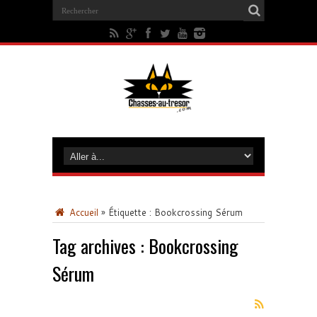
Accueil
»
Étiquette :
Bookcrossing Sérum
Tag archives :
Bookcrossing
Sérum