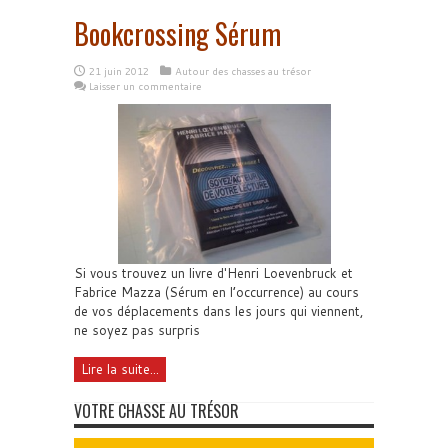
Bookcrossing Sérum
21 juin 2012
Autour des chasses au trésor
Laisser un commentaire
Si vous trouvez un livre d'Henri Loevenbruck et
Fabrice Mazza (Sérum en l’occurrence) au cours
de vos déplacements dans les jours qui viennent,
ne soyez pas surpris
Lire la suite...
VOTRE CHASSE AU TRÉSOR