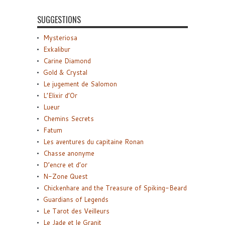
SUGGESTIONS
Mysteriosa
Exkalibur
Carine Diamond
Gold & Crystal
Le jugement de Salomon
L’Elixir d’Or
Lueur
Chemins Secrets
Fatum
Les aventures du capitaine Ronan
Chasse anonyme
D’encre et d’or
N-Zone Quest
Chickenhare and the Treasure of Spiking-Beard
Guardians of Legends
Le Tarot des Veilleurs
Le Jade et le Granit