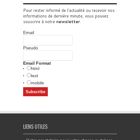
Pour rester informé de l'actualité ou recevoir nos
informations de dernière minute, vous pouvez
souscrire à notre
newsletter
.
Email
Pseudo
Email Format
html
text
mobile
LIENS UTILES