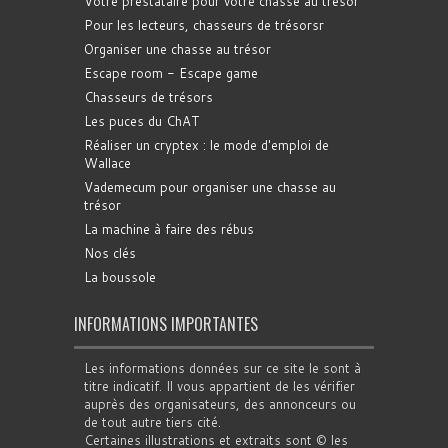
Votre prestataire pour votre chasse au trésor
Pour les lecteurs, chasseurs de trésorsr
Organiser une chasse au trésor
Escape room - Escape game
Chasseurs de trésors
Les puces du ChAT
Réaliser un cryptex : le mode d'emploi de
Wallace
Vademecum pour organiser une chasse au
trésor
La machine à faire des rébus
Nos clés
La boussole
INFORMATIONS IMPORTANTES
Les informations données sur ce site le sont à
titre indicatif. Il vous appartient de les vérifier
auprès des organisateurs, des annonceurs ou
de tout autre tiers cité.
Certaines illustrations et extraits sont © les