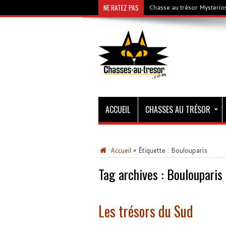
NE RATEZ PAS
Chasse au trésor Mysterios
ACCUEIL
CHASSES AU TRÉSOR
Accueil
»
Étiquette :
Boulouparis
Tag archives :
Boulouparis
Les trésors du Sud