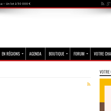
a - Un lot à 50 000 €
EN RÉGIONS
AGENDA
BOUTIQUE
FORUM
VOTRE CHA
VOTRE 