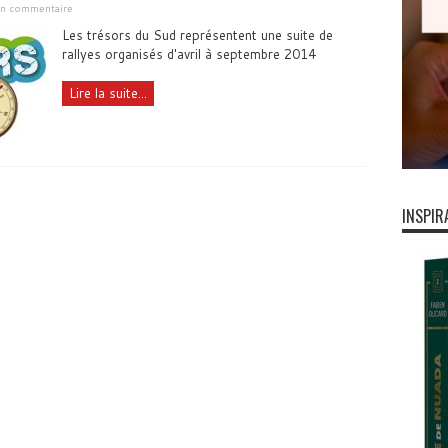
 un commentaire
Les trésors du Sud représentent une suite de
rallyes organisés d'avril à septembre 2014
Lire la suite...
INSPIR