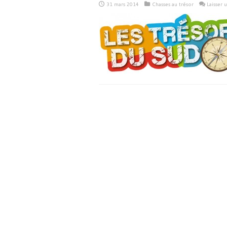
31 mars 2014
Chasses au trésor
Laisser