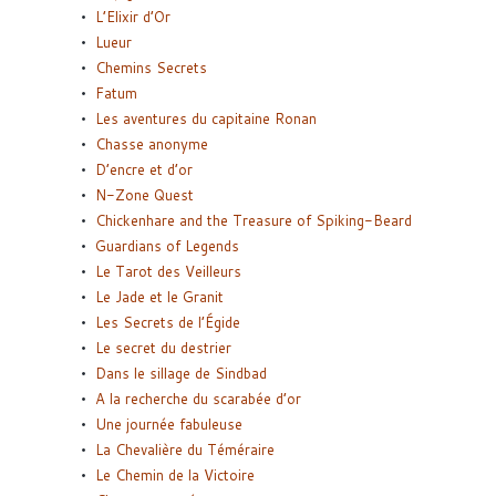
L’Elixir d’Or
Lueur
Chemins Secrets
Fatum
Les aventures du capitaine Ronan
Chasse anonyme
D’encre et d’or
N-Zone Quest
Chickenhare and the Treasure of Spiking-Beard
Guardians of Legends
Le Tarot des Veilleurs
Le Jade et le Granit
Les Secrets de l’Égide
Le secret du destrier
Dans le sillage de Sindbad
A la recherche du scarabée d’or
Une journée fabuleuse
La Chevalière du Téméraire
Le Chemin de la Victoire