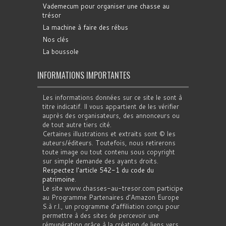
Vademecum pour organiser une chasse au
trésor
La machine à faire des rébus
Nos clés
La boussole
INFORMATIONS IMPORTANTES
Les informations données sur ce site le sont à
titre indicatif. Il vous appartient de les vérifier
auprès des organisateurs, des annonceurs ou
de tout autre tiers cité.
Certaines illustrations et extraits sont © les
auteurs/éditeurs. Toutefois, nous retirerons
toute image ou tout contenu sous copyright
sur simple demande des ayants droits.
Respectez l'article 542-1 du code du
patrimoine
.
Le site www.chasses-au-tresor.com participe
au Programme Partenaires d’Amazon Europe
S.à r.l., un programme d’affiliation conçu pour
permettre à des sites de percevoir une
rémunération grâce à la création de liens vers