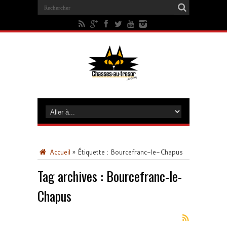
Accueil
»
Étiquette :
Bourcefranc-le-Chapus
Tag archives :
Bourcefranc-le-
Chapus