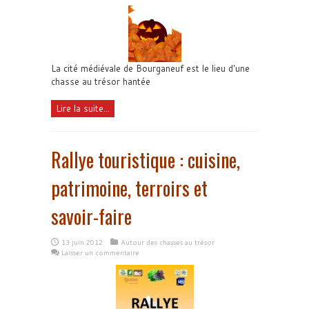
La cité médiévale de Bourganeuf est le lieu d'une
chasse au trésor hantée
Lire la suite...
Rallye touristique : cuisine,
patrimoine, terroirs et
savoir-faire
13 juin 2012
Autour des chasses au trésor
Laisser un commentaire