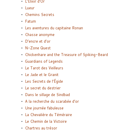
L’Elixir d’Or
Lueur
Chemins Secrets
Fatum
Les aventures du capitaine Ronan
Chasse anonyme
D’encre et d’or
N-Zone Quest
Chickenhare and the Treasure of Spiking-Beard
Guardians of Legends
Le Tarot des Veilleurs
Le Jade et le Granit
Les Secrets de l’Égide
Le secret du destrier
Dans le sillage de Sindbad
A la recherche du scarabée d’or
Une journée fabuleuse
La Chevalière du Téméraire
Le Chemin de la Victoire
Chartres au trésor