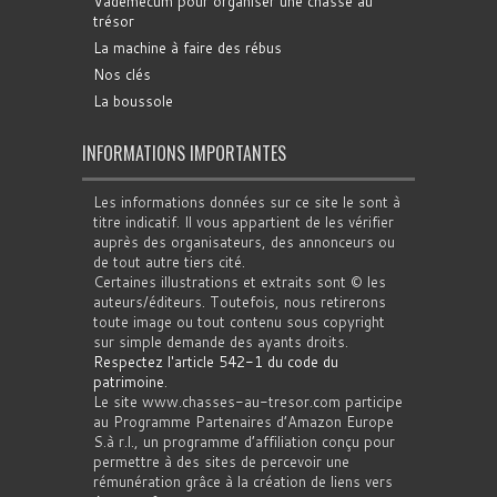
Vademecum pour organiser une chasse au
trésor
La machine à faire des rébus
Nos clés
La boussole
INFORMATIONS IMPORTANTES
Les informations données sur ce site le sont à
titre indicatif. Il vous appartient de les vérifier
auprès des organisateurs, des annonceurs ou
de tout autre tiers cité.
Certaines illustrations et extraits sont © les
auteurs/éditeurs. Toutefois, nous retirerons
toute image ou tout contenu sous copyright
sur simple demande des ayants droits.
Respectez l'article 542-1 du code du
patrimoine
.
Le site www.chasses-au-tresor.com participe
au Programme Partenaires d’Amazon Europe
S.à r.l., un programme d’affiliation conçu pour
permettre à des sites de percevoir une
rémunération grâce à la création de liens vers