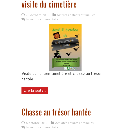
visite du cimetière
29 octobre 2013
Activités enfants et familles
Laisser un commentaire
Visite de l'ancien cimetière et chasse au trésor
hantée
Lire la suite...
Chasse au trésor hantée
6 octobre 2013
Activités enfants et familles
Laisser un commentaire