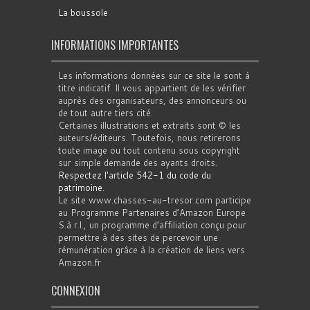
La boussole
INFORMATIONS IMPORTANTES
Les informations données sur ce site le sont à
titre indicatif. Il vous appartient de les vérifier
auprès des organisateurs, des annonceurs ou
de tout autre tiers cité.
Certaines illustrations et extraits sont © les
auteurs/éditeurs. Toutefois, nous retirerons
toute image ou tout contenu sous copyright
sur simple demande des ayants droits.
Respectez l'article 542-1 du code du
patrimoine
.
Le site www.chasses-au-tresor.com participe
au Programme Partenaires d’Amazon Europe
S.à r.l., un programme d’affiliation conçu pour
permettre à des sites de percevoir une
rémunération grâce à la création de liens vers
Amazon.fr
CONNEXION