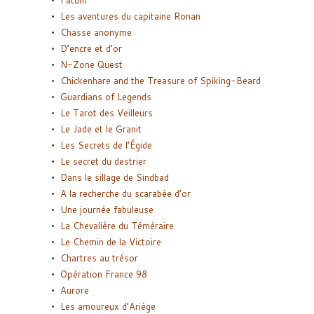
Fatum
Les aventures du capitaine Ronan
Chasse anonyme
D’encre et d’or
N-Zone Quest
Chickenhare and the Treasure of Spiking-Beard
Guardians of Legends
Le Tarot des Veilleurs
Le Jade et le Granit
Les Secrets de l’Égide
Le secret du destrier
Dans le sillage de Sindbad
A la recherche du scarabée d’or
Une journée fabuleuse
La Chevalière du Téméraire
Le Chemin de la Victoire
Chartres au trésor
Opération France 98
Aurore
Les amoureux d’Ariège