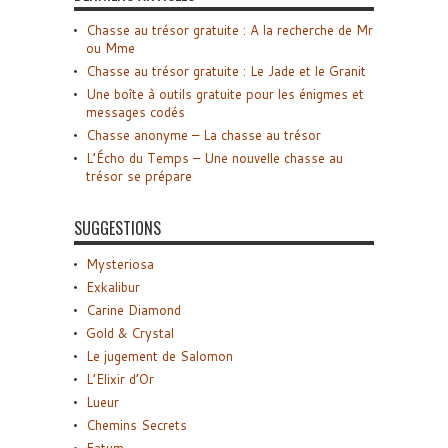
Chasse au trésor gratuite : A la recherche de Mr
ou Mme
Chasse au trésor gratuite : Le Jade et le Granit
Une boîte à outils gratuite pour les énigmes et
messages codés
Chasse anonyme – La chasse au trésor
L’Écho du Temps – Une nouvelle chasse au
trésor se prépare
SUGGESTIONS
Mysteriosa
Exkalibur
Carine Diamond
Gold & Crystal
Le jugement de Salomon
L’Elixir d’Or
Lueur
Chemins Secrets