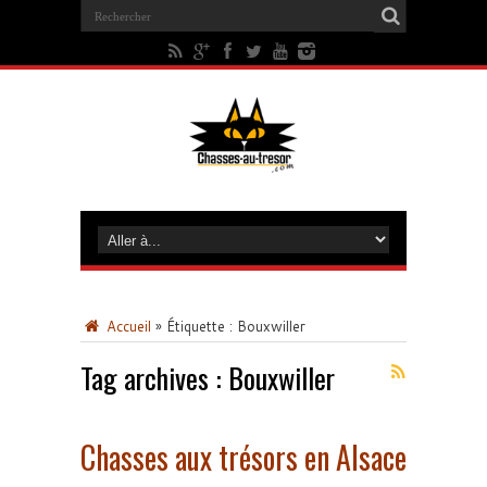
Accueil
»
Étiquette :
Bouxwiller
Tag archives :
Bouxwiller
Chasses aux trésors en Alsace