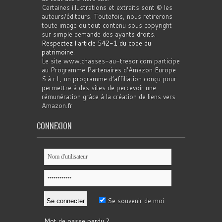
Certaines illustrations et extraits sont © les
auteurs/éditeurs. Toutefois, nous retirerons
toute image ou tout contenu sous copyright
sur simple demande des ayants droits.
Respectez l'article 542-1 du code du
patrimoine
.
Le site www.chasses-au-tresor.com participe
au Programme Partenaires d’Amazon Europe
S.à r.l., un programme d’affiliation conçu pour
permettre à des sites de percevoir une
rémunération grâce à la création de liens vers
Amazon.fr
CONNEXION
Se souvenir de moi
Mot de passe perdu ?