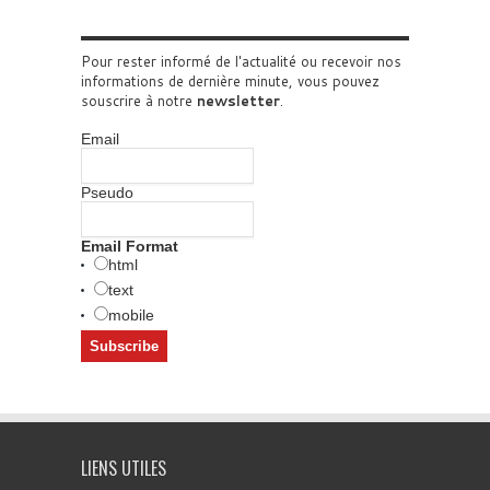
Pour rester informé de l'actualité ou recevoir nos
informations de dernière minute, vous pouvez
souscrire à notre
newsletter
.
Email
Pseudo
Email Format
html
text
mobile
LIENS UTILES