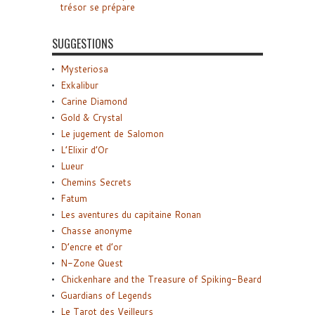
trésor se prépare
SUGGESTIONS
Mysteriosa
Exkalibur
Carine Diamond
Gold & Crystal
Le jugement de Salomon
L’Elixir d’Or
Lueur
Chemins Secrets
Fatum
Les aventures du capitaine Ronan
Chasse anonyme
D’encre et d’or
N-Zone Quest
Chickenhare and the Treasure of Spiking-Beard
Guardians of Legends
Le Tarot des Veilleurs