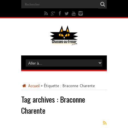
Accueil
»
Étiquette :
Braconne Charente
Tag archives :
Braconne
Charente