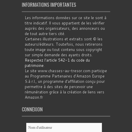
INFORMATIONS IMPORTANTES
Les informations données sur ce site le sont à
titre indicatif. Il vous appartient de les vérifier
auprès des organisateurs, des annonceurs ou
de tout autre tiers cité.
Certaines illustrations et extraits sont © les
auteurs/éditeurs. Toutefois, nous retirerons
toute image ou tout contenu sous copyright
sur simple demande des ayants droits.
Respectez l'article 542-1 du code du
patrimoine
.
Le site www.chasses-au-tresor.com participe
au Programme Partenaires d’Amazon Europe
S.à r.l., un programme d’affiliation conçu pour
permettre à des sites de percevoir une
rémunération grâce à la création de liens vers
Amazon.fr
CONNEXION