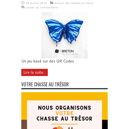
28 janvier 2014
Autour des chasses au trésor
Laisser un commentaire
Un jeu basé sur des QR Codes
Lire la suite...
VOTRE CHASSE AU TRÉSOR