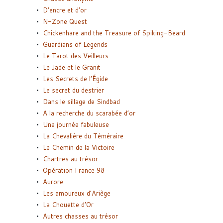
D’encre et d’or
N-Zone Quest
Chickenhare and the Treasure of Spiking-Beard
Guardians of Legends
Le Tarot des Veilleurs
Le Jade et le Granit
Les Secrets de l’Égide
Le secret du destrier
Dans le sillage de Sindbad
A la recherche du scarabée d’or
Une journée fabuleuse
La Chevalière du Téméraire
Le Chemin de la Victoire
Chartres au trésor
Opération France 98
Aurore
Les amoureux d’Ariège
La Chouette d’Or
Autres chasses au trésor