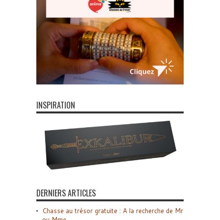
INSPIRATION
DERNIERS ARTICLES
Chasse au trésor gratuite : A la recherche de Mr
ou Mme