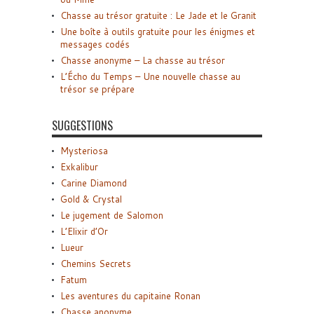
Chasse au trésor gratuite : Le Jade et le Granit
Une boîte à outils gratuite pour les énigmes et
messages codés
Chasse anonyme – La chasse au trésor
L’Écho du Temps – Une nouvelle chasse au
trésor se prépare
SUGGESTIONS
Mysteriosa
Exkalibur
Carine Diamond
Gold & Crystal
Le jugement de Salomon
L’Elixir d’Or
Lueur
Chemins Secrets
Fatum
Les aventures du capitaine Ronan
Chasse anonyme