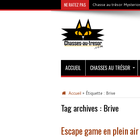
NE RATEZ PAS
Chasse au trésor Mysterios
ACCUEIL
CHASSES AU TRÉSOR
Accueil
»
Étiquette :
Brive
Tag archives :
Brive
Escape game en plein air 