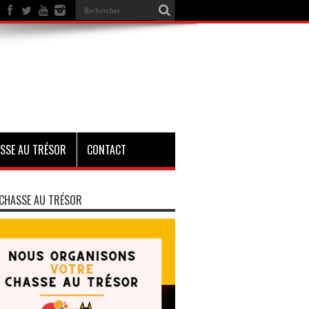
SSE AU TRÉSOR
CONTACT
CHASSE AU TRÉSOR