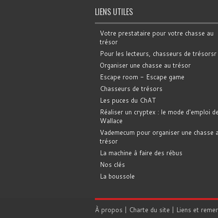
LIENS UTILES
Votre prestataire pour votre chasse au
trésor
Pour les lecteurs, chasseurs de trésorsr
Organiser une chasse au trésor
Escape room - Escape game
Chasseurs de trésors
Les puces du ChAT
Réaliser un cryptex : le mode d'emploi d
Wallace
Vademecum pour organiser une chasse 
trésor
La machine à faire des rébus
Nos clés
La boussole
À propos
|
Charte du site
|
Liens et reme