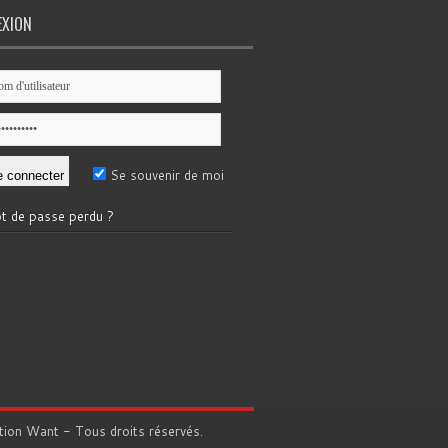
EXION
Se souvenir de moi
t de passe perdu ?
tion
Want
- Tous droits réservés.