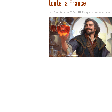
toute la France
18 septembre 2024
Escape games & escape 