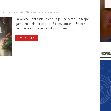
rooms
,
Jeux de piste
Laisser un commentaire
La Quête Fantastique est un jeu de piste / escape
game en plein air proposé dans toute la France.
Deux niveaux de jeu sont proposés.
Lire la suite...
INSPIR