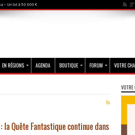
a - Un lot à 50 000 €
EN RÉGIONS
AGENDA
BOUTIQUE
FORUM
VOTRE CHA
VOTRE 
: la Quête Fantastique continue dans