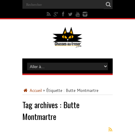
Accueil
»
Étiquette :
Butte Montmartre
Tag archives :
Butte
Montmartre