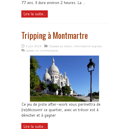
77 ans. Il dure environ 2 heures. La ...
Lire la suite...
Tripping à Montmartre
3 juin 2016
Chasses au trésor
,
Information express
Laisser un commentaire
Ce jeu de piste after-work vous permettra de
(re)découvrir ce quartier, avec un trésor est à
dénicher et à gagner
Lire la suite...