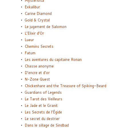
Mysteriosa
Exkalibur
Carine Diamond
Gold & Crystal
Le jugement de Salomon
L’Elixir d’Or
Lueur
Chemins Secrets
Fatum
Les aventures du capitaine Ronan
Chasse anonyme
D’encre et d’or
N-Zone Quest
Chickenhare and the Treasure of Spiking-Beard
Guardians of Legends
Le Tarot des Veilleurs
Le Jade et le Granit
Les Secrets de l’Égide
Le secret du destrier
Dans le sillage de Sindbad