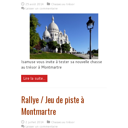
25 août 2014
Chasses au trésor
Laisser un commentaire
Isamuse vous invite à tester sa nouvelle chasse
au trésor à Montmartre
Lire la suite...
Rallye / Jeu de piste à
Montmartre
2 juillet 2014
Chasses au trésor
Laisser un commentaire