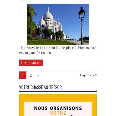
Une nouvelle édition du jeu de piste à Montmartre
est organisée en juin
Lire la suite...
1
2
»
Page 1 sur 2
VOTRE CHASSE AU TRÉSOR