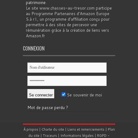
patrimoine
.
Le site www.chasses-au-tresor.com participe
au Programme Partenaires d’Amazon Europe
S.à r.l., un programme d’affiliation conçu pour
permettre à des sites de percevoir une
rémunération grâce à la création de liens vers
Amazon.fr
CONNEXION
Se souvenir de moi
Mot de passe perdu ?
À propos
|
Charte du site
|
Liens et remerciements
|
Plan
du site
|
Traceurs
|
Informations légales
|
RGPD
-