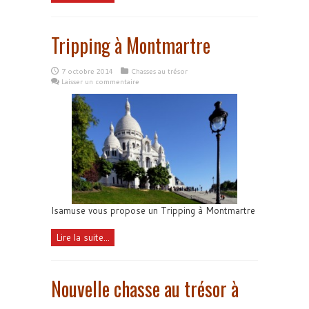
Tripping à Montmartre
7 octobre 2014
Chasses au trésor
Laisser un commentaire
Isamuse vous propose un Tripping à Montmartre
Lire la suite...
Nouvelle chasse au trésor à