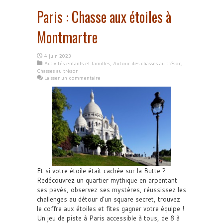
Paris : Chasse aux étoiles à
Montmartre
4 juin 2023
Activités enfants et familles
,
Autour des chasses au trésor
,
Chasses au trésor
Laisser un commentaire
Et si votre étoile était cachée sur la Butte ?
Redécouvrez un quartier mythique en arpentant
ses pavés, observez ses mystères, réussissez les
challenges au détour d’un square secret, trouvez
le coffre aux étoiles et fites gagner votre équipe !
Un jeu de piste à Paris accessible à tous, de 8 à