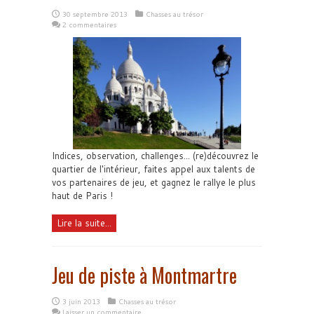
30 septembre 2013
Chasses au trésor
2 commentaires
Indices, observation, challenges... (re)découvrez le
quartier de l'intérieur, faites appel aux talents de
vos partenaires de jeu, et gagnez le rallye le plus
haut de Paris !
Lire la suite...
Jeu de piste à Montmartre
3 juin 2013
Chasses au trésor
Laisser un commentaire