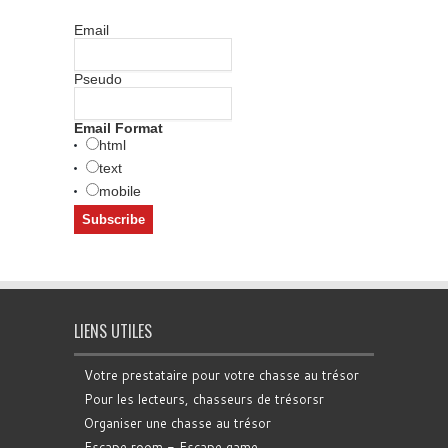
Email
Pseudo
Email Format
html
text
mobile
LIENS UTILES
Votre prestataire pour votre chasse au trésor
Pour les lecteurs, chasseurs de trésorsr
Organiser une chasse au trésor
Escape room - Escape game