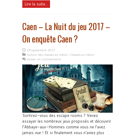
Lire la suite...
Caen – La Nuit du jeu 2017 –
On enquête Caen ?
28 septembre 2017
Autour des chasses au trésor
,
Chasses au trésor
Laisser un commentaire
Sortirez-vous des escape rooms ? Venez
essayer les nombreux jeux proposés et découvrir
l’Abbaye-aux-Hommes comme vous ne l’avez
jamais vue ! Et si finalement vous n’aviez plus