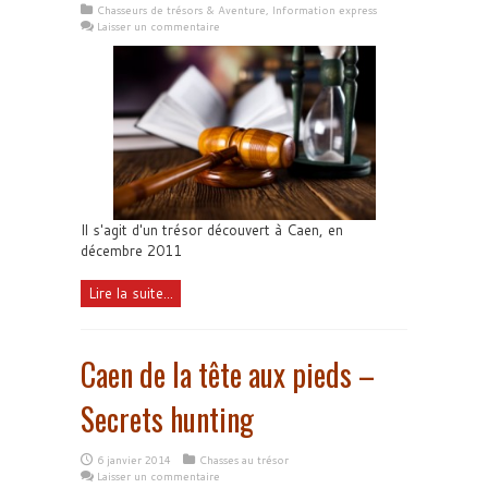
Chasseurs de trésors & Aventure
,
Information express
Laisser un commentaire
Il s'agit d'un trésor découvert à Caen, en
décembre 2011
Lire la suite...
Caen de la tête aux pieds –
Secrets hunting
6 janvier 2014
Chasses au trésor
Laisser un commentaire