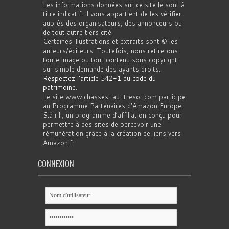
Les informations données sur ce site le sont à
titre indicatif. Il vous appartient de les vérifier
auprès des organisateurs, des annonceurs ou
de tout autre tiers cité.
Certaines illustrations et extraits sont © les
auteurs/éditeurs. Toutefois, nous retirerons
toute image ou tout contenu sous copyright
sur simple demande des ayants droits.
Respectez l'article 542-1 du code du
patrimoine
.
Le site www.chasses-au-tresor.com participe
au Programme Partenaires d’Amazon Europe
S.à r.l., un programme d’affiliation conçu pour
permettre à des sites de percevoir une
rémunération grâce à la création de liens vers
Amazon.fr
CONNEXION