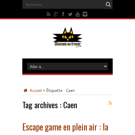
Accueil
»
Étiquette :
Caen
Tag archives :
Caen
Escape game en plein air : la