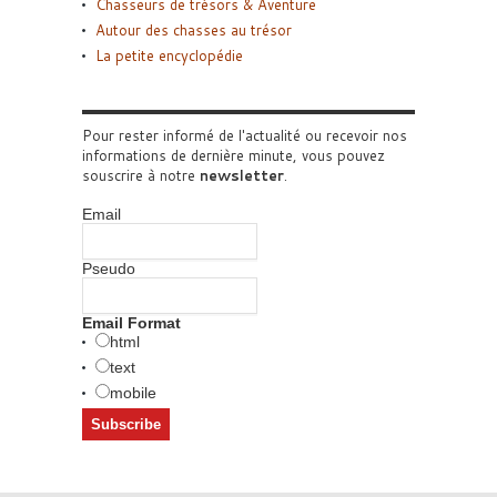
Chasseurs de trésors & Aventure
Autour des chasses au trésor
La petite encyclopédie
Pour rester informé de l'actualité ou recevoir nos
informations de dernière minute, vous pouvez
souscrire à notre
newsletter
.
Email
Pseudo
Email Format
html
text
mobile