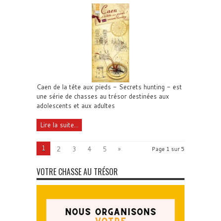
Caen de la tête aux pieds - Secrets hunting - est
une série de chasses au trésor destinées aux
adolescents et aux adultes
Lire la suite...
1
2
3
4
5
»
Page 1 sur 5
VOTRE CHASSE AU TRÉSOR