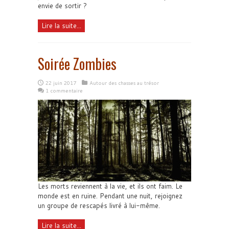
envie de sortir ?
Lire la suite...
Soirée Zombies
22 juin 2017
Autour des chasses au trésor
1 commentaire
Les morts reviennent à la vie, et ils ont faim. Le
monde est en ruine. Pendant une nuit, rejoignez
un groupe de rescapés livré à lui-même.
Lire la suite...