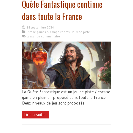
Quête Fantastique continue
dans toute la France
18 septembre 2024
Escape games & escape rooms
,
Jeux de piste
Laisser un commentaire
La Quête Fantastique est un jeu de piste / escape
game en plein air proposé dans toute la France.
Deux niveaux de jeu sont proposés.
Lire la suite...