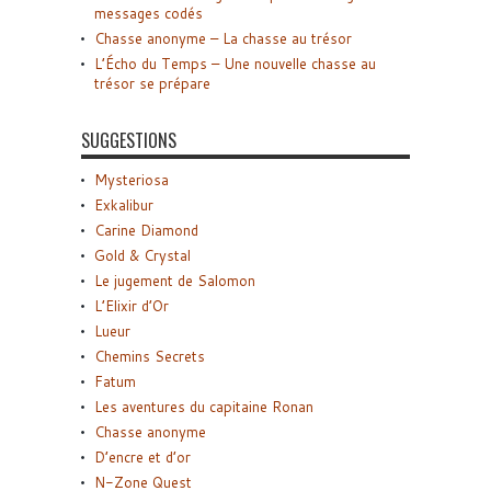
messages codés
Chasse anonyme – La chasse au trésor
L’Écho du Temps – Une nouvelle chasse au
trésor se prépare
SUGGESTIONS
Mysteriosa
Exkalibur
Carine Diamond
Gold & Crystal
Le jugement de Salomon
L’Elixir d’Or
Lueur
Chemins Secrets
Fatum
Les aventures du capitaine Ronan
Chasse anonyme
D’encre et d’or
N-Zone Quest