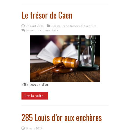
Le trésor de Caen
22 avril 2014
Chasseurs de trésors & Aventure
Laisser un commentaire
285 pièces d'or
Lire la suite...
285 Louis d’or aux enchères
6 mars 2014