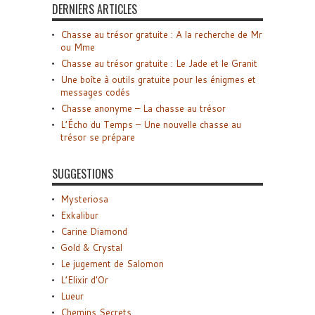
DERNIERS ARTICLES
Chasse au trésor gratuite : A la recherche de Mr
ou Mme
Chasse au trésor gratuite : Le Jade et le Granit
Une boîte à outils gratuite pour les énigmes et
messages codés
Chasse anonyme – La chasse au trésor
L’Écho du Temps – Une nouvelle chasse au
trésor se prépare
SUGGESTIONS
Mysteriosa
Exkalibur
Carine Diamond
Gold & Crystal
Le jugement de Salomon
L’Elixir d’Or
Lueur
Chemins Secrets