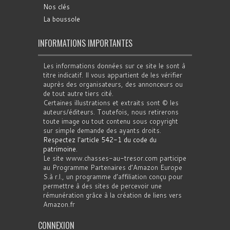
Nos clés
La boussole
INFORMATIONS IMPORTANTES
Les informations données sur ce site le sont à
titre indicatif. Il vous appartient de les vérifier
auprès des organisateurs, des annonceurs ou
de tout autre tiers cité.
Certaines illustrations et extraits sont © les
auteurs/éditeurs. Toutefois, nous retirerons
toute image ou tout contenu sous copyright
sur simple demande des ayants droits.
Respectez l'article 542-1 du code du
patrimoine
.
Le site www.chasses-au-tresor.com participe
au Programme Partenaires d’Amazon Europe
S.à r.l., un programme d’affiliation conçu pour
permettre à des sites de percevoir une
rémunération grâce à la création de liens vers
Amazon.fr
CONNEXION