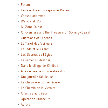
Fatum
Les aventures du capitaine Ronan
Chasse anonyme
D’encre et d’or
N-Zone Quest
Chickenhare and the Treasure of Spiking-Beard
Guardians of Legends
Le Tarot des Veilleurs
Le Jade et le Granit
Les Secrets de l’Égide
Le secret du destrier
Dans le sillage de Sindbad
A la recherche du scarabée d’or
Une journée fabuleuse
La Chevalière du Téméraire
Le Chemin de la Victoire
Chartres au trésor
Opération France 98
Aurore