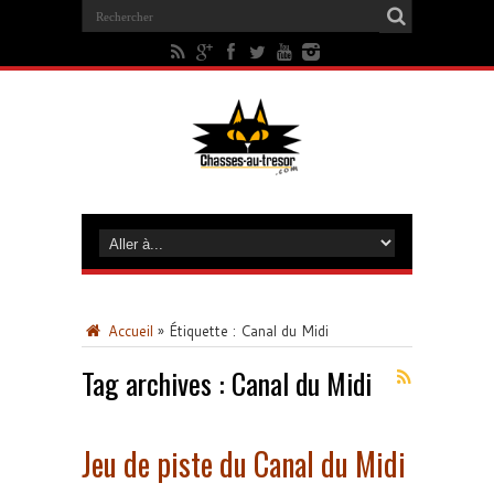
Accueil
»
Étiquette :
Canal du Midi
Tag archives :
Canal du Midi
Jeu de piste du Canal du Midi