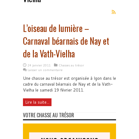
L’oiseau de lumière –
Carnaval béarnais de Nay et
de la Vath-Vielha
24 janvier 2011
Chasses au trésor
Laisser un commentaire
Une chasse au trésor est organisée à Igon dans le
cadre du carnaval béarnais de Nay et de la Vath-
Vielha le samedi 19 février 2011.
Lire la suite...
VOTRE CHASSE AU TRÉSOR