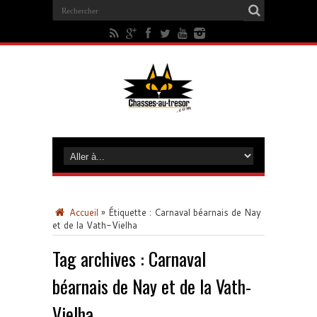
Accueil
»
Étiquette :
Carnaval béarnais de Nay
et de la Vath-Vielha
Tag archives :
Carnaval
béarnais de Nay et de la Vath-
Vielha