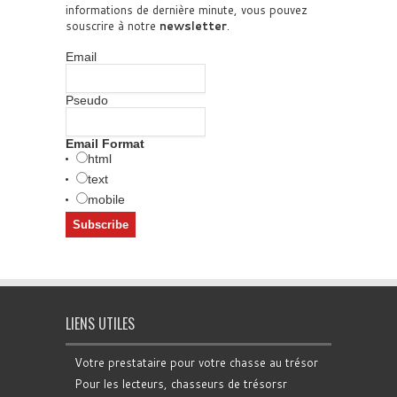
informations de dernière minute, vous pouvez
souscrire à notre
newsletter
.
Email
Pseudo
Email Format
html
text
mobile
LIENS UTILES
Votre prestataire pour votre chasse au trésor
Pour les lecteurs, chasseurs de trésorsr