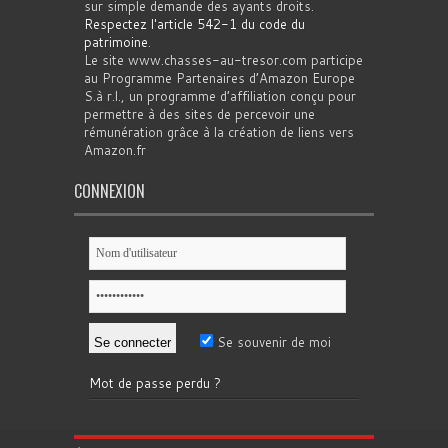
sur simple demande des ayants droits.
Respectez l'article 542-1 du code du
patrimoine
.
Le site www.chasses-au-tresor.com participe
au Programme Partenaires d’Amazon Europe
S.à r.l., un programme d’affiliation conçu pour
permettre à des sites de percevoir une
rémunération grâce à la création de liens vers
Amazon.fr
CONNEXION
Se souvenir de moi
Mot de passe perdu ?