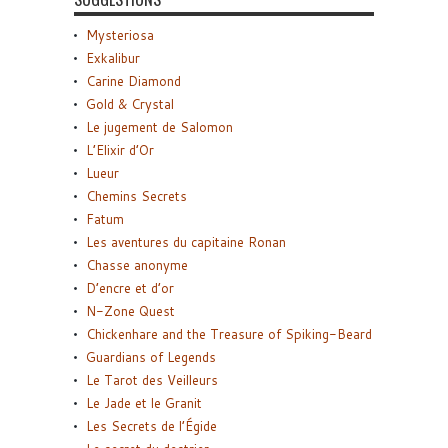
Mysteriosa
Exkalibur
Carine Diamond
Gold & Crystal
Le jugement de Salomon
L’Elixir d’Or
Lueur
Chemins Secrets
Fatum
Les aventures du capitaine Ronan
Chasse anonyme
D’encre et d’or
N-Zone Quest
Chickenhare and the Treasure of Spiking-Beard
Guardians of Legends
Le Tarot des Veilleurs
Le Jade et le Granit
Les Secrets de l’Égide