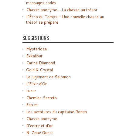
messages codés
Chasse anonyme – La chasse au trésor
L’Écho du Temps – Une nouvelle chasse au
trésor se prépare
SUGGESTIONS
Mysteriosa
Exkalibur
Carine Diamond
Gold & Crystal
Le jugement de Salomon
L’Elixir d’Or
Lueur
Chemins Secrets
Fatum
Les aventures du capitaine Ronan
Chasse anonyme
D’encre et d’or
N-Zone Quest