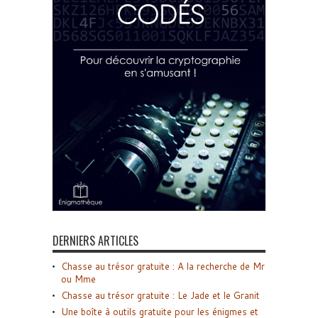
DERNIERS ARTICLES
Chasse au trésor gratuite : A la recherche de Mr
ou Mme
Chasse au trésor gratuite : Le Jade et le Granit
Une boîte à outils gratuite pour les énigmes et