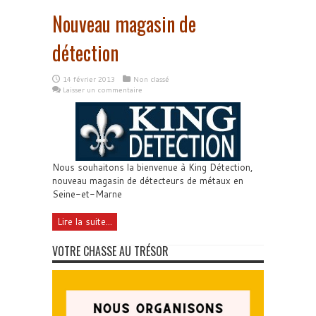
Nouveau magasin de
détection
14 février 2013
Non classé
Laisser un commentaire
Nous souhaitons la bienvenue à King Détection,
nouveau magasin de détecteurs de métaux en
Seine-et-Marne
Lire la suite...
VOTRE CHASSE AU TRÉSOR