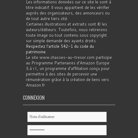
Les informations données sur ce site le sont à
titre indicatif. Il vous appartient de les vérifier
auprès des organisateurs, des annonceurs ou
de tout autre tiers cité.
Certaines illustrations et extraits sont © les
auteurs/éditeurs. Toutefois, nous retirerons
toute image ou tout contenu sous copyright
sur simple demande des ayants droits.
Respectez l'article 542-1 du code du
patrimoine
.
Le site www.chasses-au-tresor.com participe
au Programme Partenaires d’Amazon Europe
S.à r.l., un programme d’affiliation conçu pour
permettre à des sites de percevoir une
rémunération grâce à la création de liens vers
Amazon.fr
CONNEXION