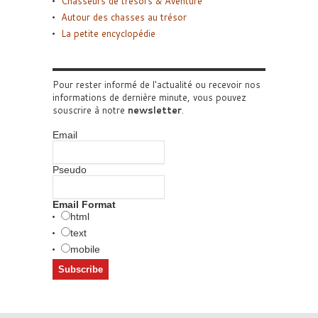
Chasseurs de trésors & Aventure
Autour des chasses au trésor
La petite encyclopédie
Pour rester informé de l'actualité ou recevoir nos
informations de dernière minute, vous pouvez
souscrire à notre
newsletter
.
Email
Pseudo
Email Format
html
text
mobile