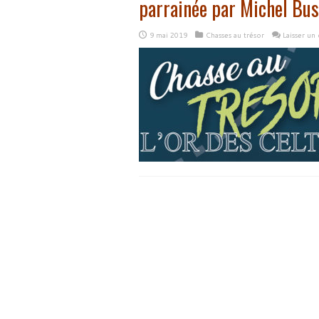
parrainée par Michel Bus
9 mai 2019
Chasses au trésor
Laisser un