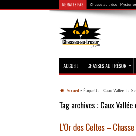
NE RATEZ PAS
Chasse au trésor Mysterios
ACCUEIL
CHASSES AU TRÉSOR
Accueil
»
Étiquette :
Caux Vallée de Se
Tag archives :
Caux Vallée 
L’Or des Celtes – Chasse 