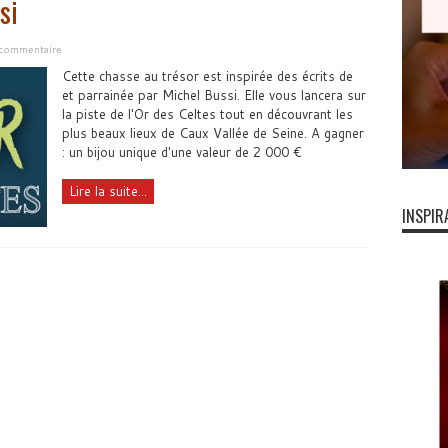
si
 commentaire
Cette chasse au trésor est inspirée des écrits de
et parrainée par Michel Bussi. Elle vous lancera sur
la piste de l'Or des Celtes tout en découvrant les
plus beaux lieux de Caux Vallée de Seine. A gagner
: un bijou unique d'une valeur de 2 000 €
Lire la suite...
INSPIR