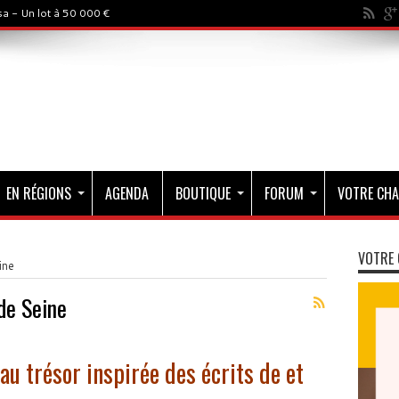
a - Un lot à 50 000 €
EN RÉGIONS
AGENDA
BOUTIQUE
FORUM
VOTRE CHA
VOTRE 
ine
de Seine
au trésor inspirée des écrits de et