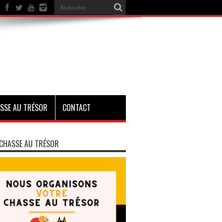
SSE AU TRÉSOR
CONTACT
CHASSE AU TRÉSOR