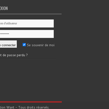
EXION
Se souvenir de moi
t de passe perdu ?
tion
Want
- Tous droits réservés.