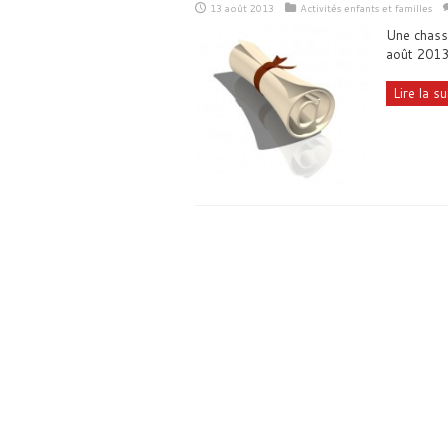
13 août 2013
Activités enfants et familles
Une chasse
août 2013
Lire la sui