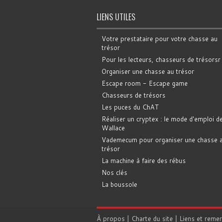
LIENS UTILES
Votre prestataire pour votre chasse au
trésor
Pour les lecteurs, chasseurs de trésorsr
Organiser une chasse au trésor
Escape room - Escape game
Chasseurs de trésors
Les puces du ChAT
Réaliser un cryptex : le mode d'emploi d
Wallace
Vademecum pour organiser une chasse 
trésor
La machine à faire des rébus
Nos clés
La boussole
À propos
|
Charte du site
|
Liens et reme