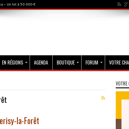
a - Un lot à 50 000 €
EN RÉGIONS
AGENDA
BOUTIQUE
FORUM
VOTRE CHA
VOTRE 
rêt
erisy-la-Forêt