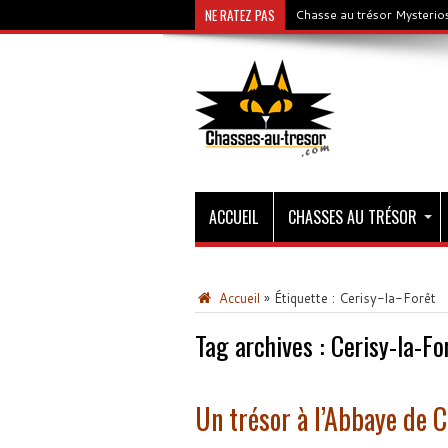
NE RATEZ PAS
Chasse au trésor Mysterios
ACCUEIL
CHASSES AU TRÉSOR
Accueil
»
Étiquette :
Cerisy-la-Forêt
Tag archives :
Cerisy-la-Fo
Un trésor à l’Abbaye de C