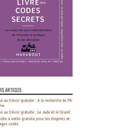
RS ARTICLES
e au trésor gratuite : A la recherche de Mr
me
e au trésor gratuite : Le Jade et le Granit
oîte à outils gratuite pour les énigmes et
ages codés