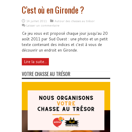
C’est où en Gironde ?
14 juillet 2011
Autour des chasses au trésor
Laisser un commentaire
Ce jeu vous est proposé chaque jour jusqu'au 20
août 2011 par Sud Ouest : une photo et un petit
texte contenant des indices et c'est à vous de
découvrir un endroit en Gironde.
Lire la suite...
VOTRE CHASSE AU TRÉSOR