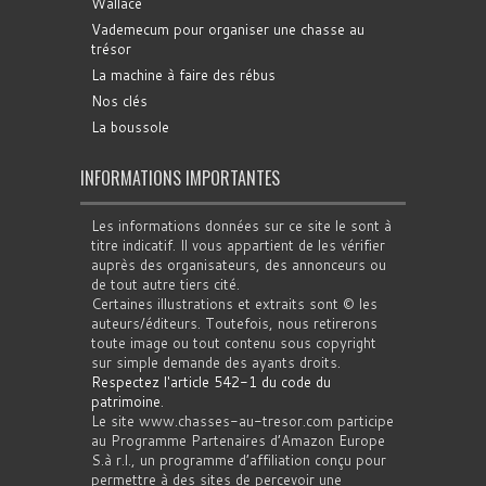
Wallace
Vademecum pour organiser une chasse au
trésor
La machine à faire des rébus
Nos clés
La boussole
INFORMATIONS IMPORTANTES
Les informations données sur ce site le sont à
titre indicatif. Il vous appartient de les vérifier
auprès des organisateurs, des annonceurs ou
de tout autre tiers cité.
Certaines illustrations et extraits sont © les
auteurs/éditeurs. Toutefois, nous retirerons
toute image ou tout contenu sous copyright
sur simple demande des ayants droits.
Respectez l'article 542-1 du code du
patrimoine
.
Le site www.chasses-au-tresor.com participe
au Programme Partenaires d’Amazon Europe
S.à r.l., un programme d’affiliation conçu pour
permettre à des sites de percevoir une