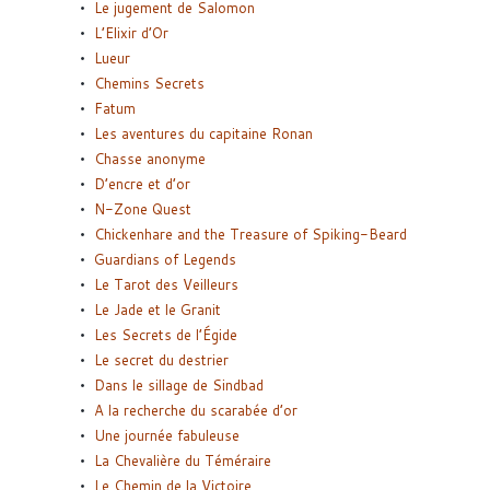
Le jugement de Salomon
L’Elixir d’Or
Lueur
Chemins Secrets
Fatum
Les aventures du capitaine Ronan
Chasse anonyme
D’encre et d’or
N-Zone Quest
Chickenhare and the Treasure of Spiking-Beard
Guardians of Legends
Le Tarot des Veilleurs
Le Jade et le Granit
Les Secrets de l’Égide
Le secret du destrier
Dans le sillage de Sindbad
A la recherche du scarabée d’or
Une journée fabuleuse
La Chevalière du Téméraire
Le Chemin de la Victoire