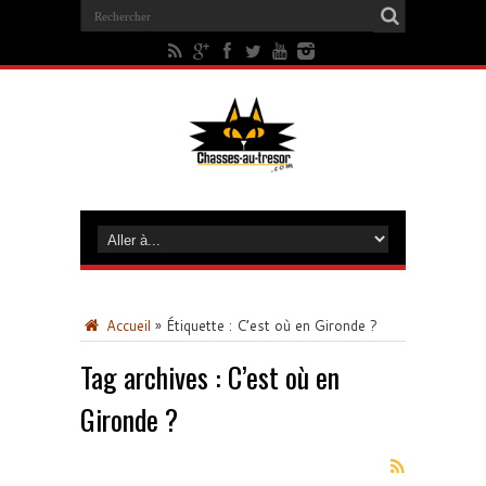
Accueil
»
Étiquette :
C’est où en Gironde ?
Tag archives :
C’est où en
Gironde ?