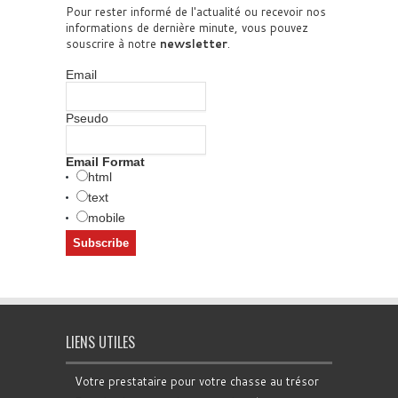
Pour rester informé de l'actualité ou recevoir nos
informations de dernière minute, vous pouvez
souscrire à notre
newsletter
.
Email
Pseudo
Email Format
html
text
mobile
LIENS UTILES
Votre prestataire pour votre chasse au trésor