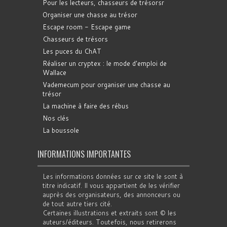
Pour les lecteurs, chasseurs de trésorsr
Organiser une chasse au trésor
Escape room - Escape game
Chasseurs de trésors
Les puces du ChAT
Réaliser un cryptex : le mode d'emploi de
Wallace
Vademecum pour organiser une chasse au
trésor
La machine à faire des rébus
Nos clés
La boussole
INFORMATIONS IMPORTANTES
Les informations données sur ce site le sont à
titre indicatif. Il vous appartient de les vérifier
auprès des organisateurs, des annonceurs ou
de tout autre tiers cité.
Certaines illustrations et extraits sont © les
auteurs/éditeurs. Toutefois, nous retirerons