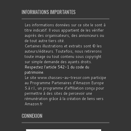
INFORMATIONS IMPORTANTES
Les informations données sur ce site le sont à
titre indicatif. Il vous appartient de les vérifier
auprès des organisateurs, des annonceurs ou
de tout autre tiers cité.
Certaines illustrations et extraits sont © les
auteurs/éditeurs. Toutefois, nous retirerons
toute image ou tout contenu sous copyright
sur simple demande des ayants droits.
Respectez l'article 542-1 du code du
patrimoine
.
Le site www.chasses-au-tresor.com participe
au Programme Partenaires d’Amazon Europe
S.à r.l., un programme d’affiliation conçu pour
permettre à des sites de percevoir une
rémunération grâce à la création de liens vers
Amazon.fr
CONNEXION