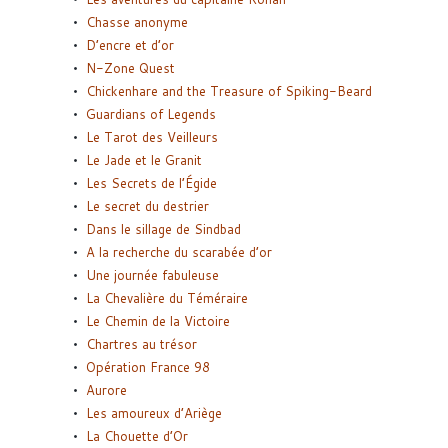
Chasse anonyme
D’encre et d’or
N-Zone Quest
Chickenhare and the Treasure of Spiking-Beard
Guardians of Legends
Le Tarot des Veilleurs
Le Jade et le Granit
Les Secrets de l’Égide
Le secret du destrier
Dans le sillage de Sindbad
A la recherche du scarabée d’or
Une journée fabuleuse
La Chevalière du Téméraire
Le Chemin de la Victoire
Chartres au trésor
Opération France 98
Aurore
Les amoureux d’Ariège
La Chouette d’Or