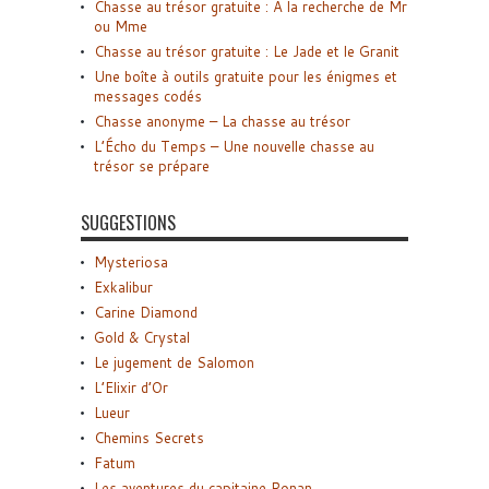
Chasse au trésor gratuite : A la recherche de Mr
ou Mme
Chasse au trésor gratuite : Le Jade et le Granit
Une boîte à outils gratuite pour les énigmes et
messages codés
Chasse anonyme – La chasse au trésor
L’Écho du Temps – Une nouvelle chasse au
trésor se prépare
SUGGESTIONS
Mysteriosa
Exkalibur
Carine Diamond
Gold & Crystal
Le jugement de Salomon
L’Elixir d’Or
Lueur
Chemins Secrets
Fatum
Les aventures du capitaine Ronan