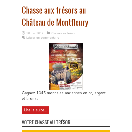
Chasse aux trésors au
Château de Montfleury
18 mai 2012
Chasses au trésor
Laisser un commentaire
Gagnez 1045 monnaies anciennes en or, argent
et bronze
Lire la suite...
VOTRE CHASSE AU TRÉSOR