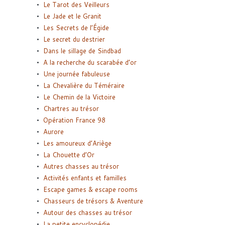
Le Tarot des Veilleurs
Le Jade et le Granit
Les Secrets de l’Égide
Le secret du destrier
Dans le sillage de Sindbad
A la recherche du scarabée d’or
Une journée fabuleuse
La Chevalière du Téméraire
Le Chemin de la Victoire
Chartres au trésor
Opération France 98
Aurore
Les amoureux d’Ariège
La Chouette d’Or
Autres chasses au trésor
Activités enfants et familles
Escape games & escape rooms
Chasseurs de trésors & Aventure
Autour des chasses au trésor
La petite encyclopédie