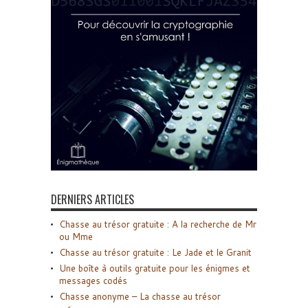
DERNIERS ARTICLES
Chasse au trésor gratuite : A la recherche de Mr
ou Mme
Chasse au trésor gratuite : Le Jade et le Granit
Une boîte à outils gratuite pour les énigmes et
messages codés
Chasse anonyme – La chasse au trésor