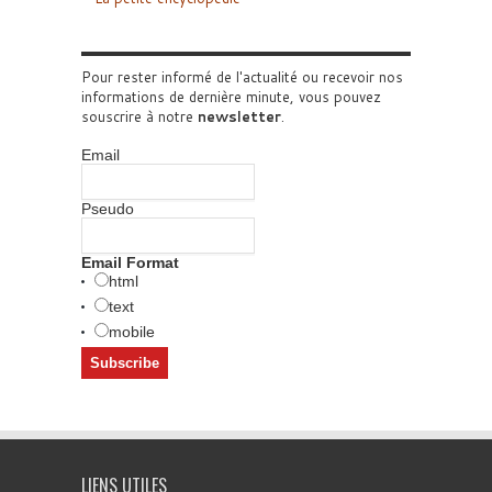
Pour rester informé de l'actualité ou recevoir nos
informations de dernière minute, vous pouvez
souscrire à notre
newsletter
.
Email
Pseudo
Email Format
html
text
mobile
LIENS UTILES