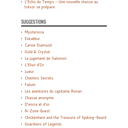
L’Écho du Temps – Une nouvelle chasse au
trésor se prépare
SUGGESTIONS
Mysteriosa
Exkalibur
Carine Diamond
Gold & Crystal
Le jugement de Salomon
L’Elixir d’Or
Lueur
Chemins Secrets
Fatum
Les aventures du capitaine Ronan
Chasse anonyme
D’encre et d’or
N-Zone Quest
Chickenhare and the Treasure of Spiking-Beard
Guardians of Legends