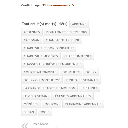
Crédit image :
Tilt-evenements.fr
Contient le(s) mot(s)-clé(s) :
ARDENNE
ARDENNES
BOUILLON ET SES TRÉSORS
CARIGNAN
CHAMPAGNE ARDENNE
CHARLEVILLE ET SON FONDATEUR
CHARLEVILLE MÉZIÈRES
CHASSE INTERNET
CHASSES AUX TRÉSORS EN ARDENNES
COURSE AUTOMOBILE
DONCHERY
DOUZY
DOUZY OU MONTHERMÉ
ITINÉRAIRE SEDANAIS
LA GRANDE HISTOIRE DE MOUZON
LE BANNET
LE VIEUX SEDAN
LÉGENDES ARDENNAISES
MÉZIÈRES
MOUZON
PATRIMOINE ARDENNAIS
SEDAN
YVOIS
Précédent :