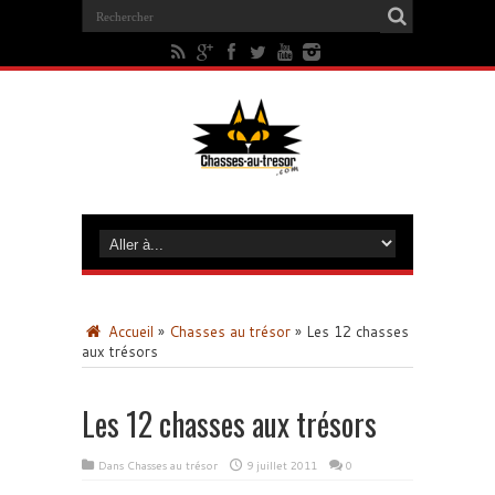
Accueil
»
Chasses au trésor
»
Les 12 chasses
aux trésors
Les 12 chasses aux trésors
Dans
Chasses au trésor
9 juillet 2011
0