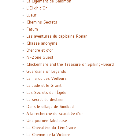
Le jugement de Salomon
L’Elixir d’Or
Lueur
Chemins Secrets
Fatum
Les aventures du capitaine Ronan
Chasse anonyme
D’encre et d’or
N-Zone Quest
Chickenhare and the Treasure of Spiking-Beard
Guardians of Legends
Le Tarot des Veilleurs
Le Jade et le Granit
Les Secrets de l’Égide
Le secret du destrier
Dans le sillage de Sindbad
A la recherche du scarabée d’or
Une journée fabuleuse
La Chevalière du Téméraire
Le Chemin de la Victoire