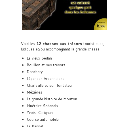
Voici les
12 chasses aux trésors
touristiques,
ludiques et/ou accompagnant la grande chasse :
Le vieux Sedan
Bouillon et ses trésors
Donchery
Légendes Ardennaises
Charleville et son fondateur
Mézières
La grande histoire de Mouzon
Itinéraire Sedanais
Yvois, Carignan
Course automobile
Le Bannet