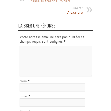
Chasse au trésor à Poitiers
Suivant :
Alexandre
LAISSER UNE RÉPONSE
Votre adresse email ne sera pas publiéeLes
champs requis sont surlignés
*
Nom
*
Email
*