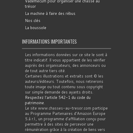
Vademecum pour organiser une chasse au
trésor
La machine à faire des rébus
Nos clés
La boussole
INFORMATIONS IMPORTANTES
Les informations données sur ce site le sont à
titre indicatif. Il vous appartient de les vérifier
auprès des organisateurs, des annonceurs ou
de tout autre tiers cité.
Certaines illustrations et extraits sont © les
auteurs/éditeurs. Toutefois, nous retirerons
toute image ou tout contenu sous copyright
sur simple demande des ayants droits.
Respectez l'article 542-1 du code du
patrimoine
.
Le site www.chasses-au-tresor.com participe
au Programme Partenaires d’Amazon Europe
S.à r.l., un programme d’affiliation conçu pour
permettre à des sites de percevoir une
rémunération grâce à la création de liens vers