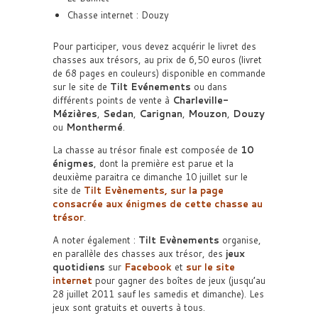
Chasse internet : Douzy
Pour participer, vous devez acquérir le livret des
chasses aux trésors, au prix de 6,50 euros (livret
de 68 pages en couleurs) disponible en commande
sur le site de
Tilt Evénements
ou dans
différents points de vente à
Charleville-
Mézières
,
Sedan
,
Carignan
,
Mouzon
,
Douzy
ou
Monthermé
.
La chasse au trésor finale est composée de
10
énigmes
, dont la première est parue et la
deuxième paraitra ce dimanche 10 juillet sur le
site de
Tilt Evènements
, sur la page
consacrée aux énigmes de cette chasse au
trésor
.
A noter également :
Tilt Evènements
organise,
en parallèle des chasses aux trésor, des
jeux
quotidiens
sur
Facebook
et
sur le site
internet
pour gagner des boîtes de jeux (jusqu’au
28 juillet 2011 sauf les samedis et dimanche). Les
jeux sont gratuits et ouverts à tous.