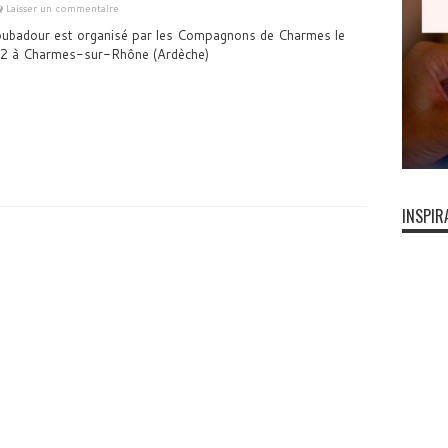
Laisser un commentaire
roubadour est organisé par les Compagnons de Charmes le
012 à Charmes-sur-Rhône (Ardèche)
INSPIR