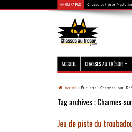
NE RATEZ PAS
Chasse au trésor Mysterios
ACCUEIL
CHASSES AU TRÉSOR
Accueil
»
Étiquette :
Charmes-sur-Rh
Tag archives :
Charmes-su
Jeu de piste du troubado