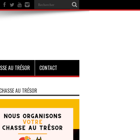
SSE AU TRÉSOR
CONTACT
CHASSE AU TRÉSOR