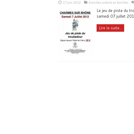
17 juin 2012
Activités enfants et familles
Le jeu de piste du t
samedi 07 juillet 2
Lire la suite...