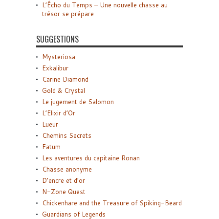
L’Écho du Temps – Une nouvelle chasse au
trésor se prépare
SUGGESTIONS
Mysteriosa
Exkalibur
Carine Diamond
Gold & Crystal
Le jugement de Salomon
L’Elixir d’Or
Lueur
Chemins Secrets
Fatum
Les aventures du capitaine Ronan
Chasse anonyme
D’encre et d’or
N-Zone Quest
Chickenhare and the Treasure of Spiking-Beard
Guardians of Legends