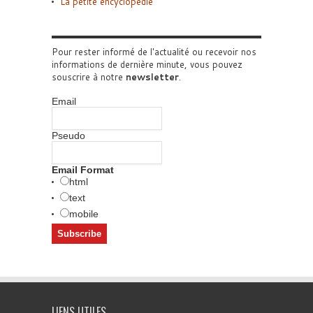
La petite encyclopédie
Pour rester informé de l'actualité ou recevoir nos
informations de dernière minute, vous pouvez
souscrire à notre
newsletter
.
Email
Pseudo
Email Format
html
text
mobile
LIENS UTILES