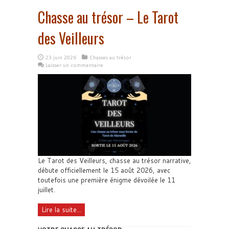
Chasse au trésor – Le Tarot
des Veilleurs
23 juin 2026
Chasses au trésor
Laisser un commentaire
Le Tarot des Veilleurs, chasse au trésor narrative,
débute officiellement le 15 août 2026, avec
toutefois une première énigme dévoilée le 11
juillet.
Lire la suite...