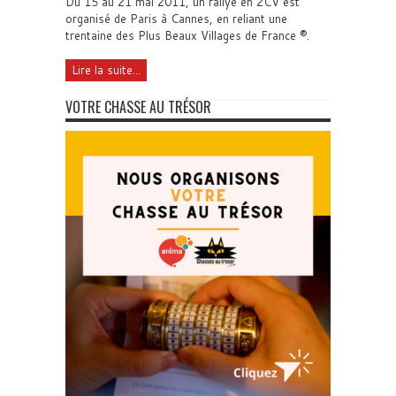
Du 15 au 21 mai 2011, un rallye en 2CV est
organisé de Paris à Cannes, en reliant une
trentaine des Plus Beaux Villages de France ®.
Lire la suite...
VOTRE CHASSE AU TRÉSOR