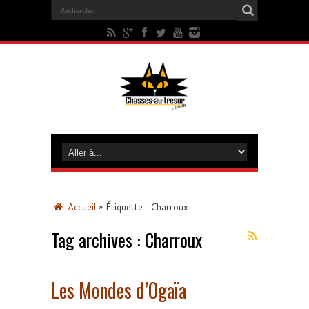
Accueil
»
Étiquette :
Charroux
Tag archives :
Charroux
Les Mondes d’Ogaïa