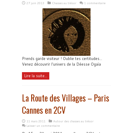
27 juin 2013
Chasses au trésor
1 commentaire
Prends garde visiteur ! Oublie tes certitudes...
Venez découvrir l'univers de la Déesse Ogaïa
Lire la suite...
La Route des Villages – Paris
Cannes en 2CV
11 mars 2011
Autour des chasses au trésor
Laisser un commentaire