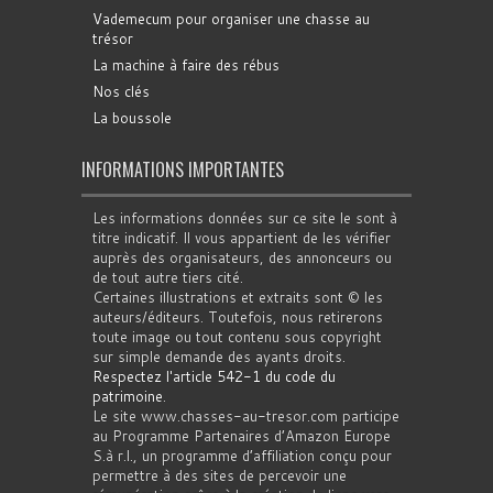
Vademecum pour organiser une chasse au
trésor
La machine à faire des rébus
Nos clés
La boussole
INFORMATIONS IMPORTANTES
Les informations données sur ce site le sont à
titre indicatif. Il vous appartient de les vérifier
auprès des organisateurs, des annonceurs ou
de tout autre tiers cité.
Certaines illustrations et extraits sont © les
auteurs/éditeurs. Toutefois, nous retirerons
toute image ou tout contenu sous copyright
sur simple demande des ayants droits.
Respectez l'article 542-1 du code du
patrimoine
.
Le site www.chasses-au-tresor.com participe
au Programme Partenaires d’Amazon Europe
S.à r.l., un programme d’affiliation conçu pour
permettre à des sites de percevoir une