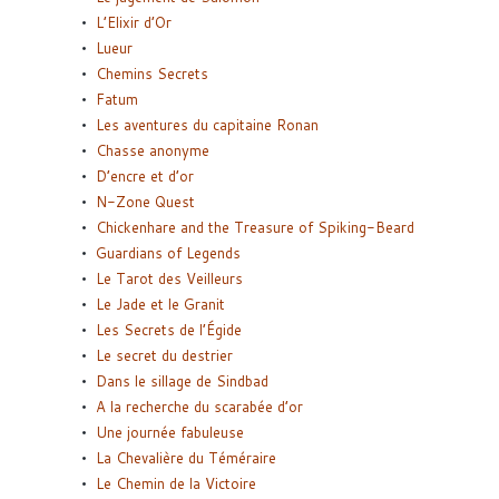
L’Elixir d’Or
Lueur
Chemins Secrets
Fatum
Les aventures du capitaine Ronan
Chasse anonyme
D’encre et d’or
N-Zone Quest
Chickenhare and the Treasure of Spiking-Beard
Guardians of Legends
Le Tarot des Veilleurs
Le Jade et le Granit
Les Secrets de l’Égide
Le secret du destrier
Dans le sillage de Sindbad
A la recherche du scarabée d’or
Une journée fabuleuse
La Chevalière du Téméraire
Le Chemin de la Victoire