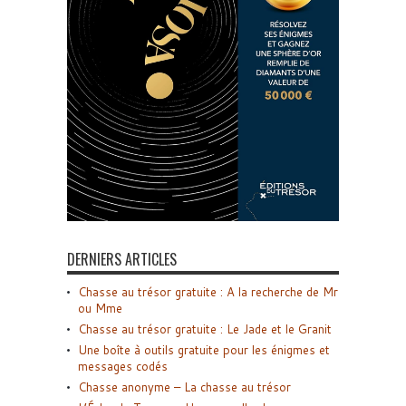
DERNIERS ARTICLES
Chasse au trésor gratuite : A la recherche de Mr
ou Mme
Chasse au trésor gratuite : Le Jade et le Granit
Une boîte à outils gratuite pour les énigmes et
messages codés
Chasse anonyme – La chasse au trésor