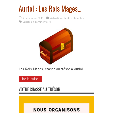
Auriol : Les Rois Mages…
9 décembre 2011
Activités enfants et familles
Laisser un commentaire
Les Rois Mages, chasse au trésor à Auriol
Lire la suite...
VOTRE CHASSE AU TRÉSOR