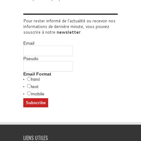
Pour rester informé de l'actualité ou recevoir nos
informations de dernière minute, vous pouvez
souscrire à notre
newsletter
.
Email
Pseudo
Email Format
html
text
mobile
LIENS UTILES