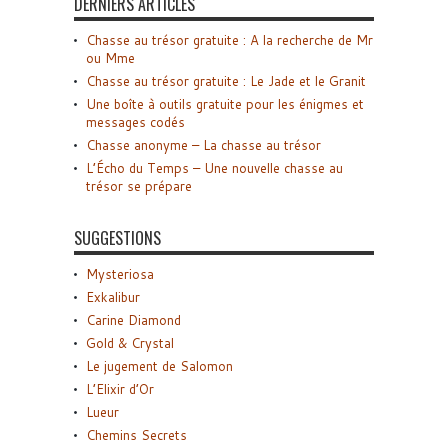
DERNIERS ARTICLES
Chasse au trésor gratuite : A la recherche de Mr
ou Mme
Chasse au trésor gratuite : Le Jade et le Granit
Une boîte à outils gratuite pour les énigmes et
messages codés
Chasse anonyme – La chasse au trésor
L’Écho du Temps – Une nouvelle chasse au
trésor se prépare
SUGGESTIONS
Mysteriosa
Exkalibur
Carine Diamond
Gold & Crystal
Le jugement de Salomon
L’Elixir d’Or
Lueur
Chemins Secrets