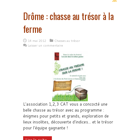
Drôme : chasse au trésor à la
ferme
14 mai 2012
Chasses au trésor
Laisser un commentaire
L'association 1,2,3 CAT vous a concocté une
belle chasse au trésor avec au programme :
énigmes pour petits et grands, exploration de
lieux insolites, découverte d'indices... et le trésor
pour l'équipe gagnante !
Lire la suite...