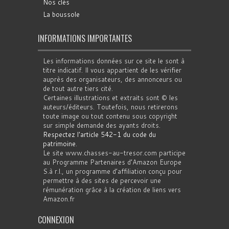
Nos clés
La boussole
INFORMATIONS IMPORTANTES
Les informations données sur ce site le sont à
titre indicatif. Il vous appartient de les vérifier
auprès des organisateurs, des annonceurs ou
de tout autre tiers cité.
Certaines illustrations et extraits sont © les
auteurs/éditeurs. Toutefois, nous retirerons
toute image ou tout contenu sous copyright
sur simple demande des ayants droits.
Respectez l'article 542-1 du code du
patrimoine
.
Le site www.chasses-au-tresor.com participe
au Programme Partenaires d’Amazon Europe
S.à r.l., un programme d’affiliation conçu pour
permettre à des sites de percevoir une
rémunération grâce à la création de liens vers
Amazon.fr
CONNEXION