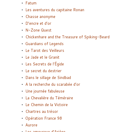
Fatum
Les aventures du capitaine Ronan
Chasse anonyme
D’encre et d’or
N-Zone Quest
Chickenhare and the Treasure of Spiking-Beard
Guardians of Legends
Le Tarot des Veilleurs
Le Jade et le Granit
Les Secrets de l’Égide
Le secret du destrier
Dans le sillage de Sindbad
A la recherche du scarabée d’or
Une journée fabuleuse
La Chevalière du Téméraire
Le Chemin de la Victoire
Chartres au trésor
Opération France 98
Aurore
Les amoureux d’Ariège