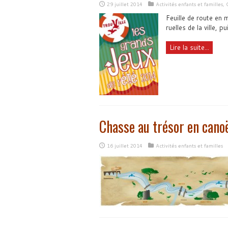
29 juillet 2014
Activités enfants et familles
,
Feuille de route en 
ruelles de la ville, p
Lire la suite...
Chasse au trésor en cano
16 juillet 2014
Activités enfants et familles