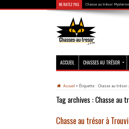
NE RATEZ PAS
Chasse au trésor Mysterios
ACCUEIL
CHASSES AU TRÉSOR
Accueil
»
Étiquette :
Chasse au trésor à
Tag archives :
Chasse au tr
Chasse au trésor à Trouv