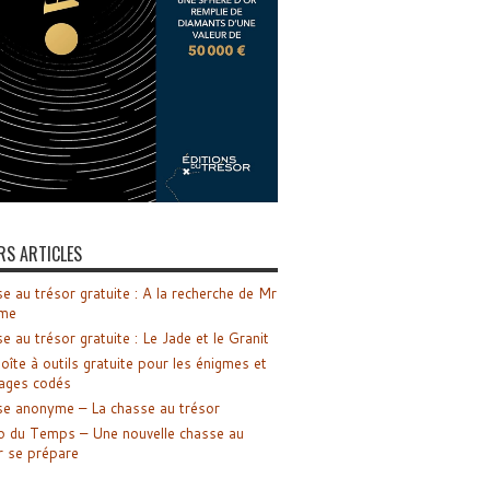
RS ARTICLES
e au trésor gratuite : A la recherche de Mr
me
e au trésor gratuite : Le Jade et le Granit
oîte à outils gratuite pour les énigmes et
ages codés
e anonyme – La chasse au trésor
o du Temps – Une nouvelle chasse au
r se prépare