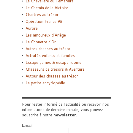
La Chevalière du Téméraire
Le Chemin de la Victoire
Chartres au trésor
Opération France 98
Aurore
Les amoureux d’Ariège
La Chouette d’Or
Autres chasses au trésor
Activités enfants et familles
Escape games & escape rooms
Chasseurs de trésors & Aventure
Autour des chasses au trésor
La petite encyclopédie
Pour rester informé de l'actualité ou recevoir nos
informations de dernière minute, vous pouvez
souscrire à notre
newsletter
.
Email