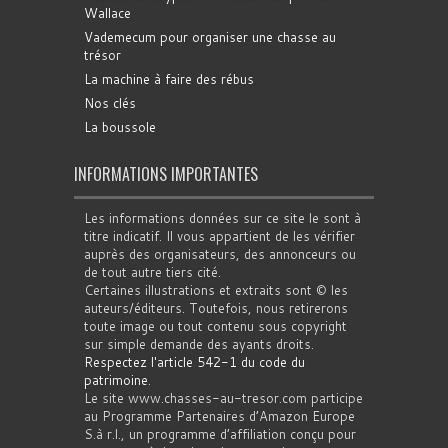
Wallace
Vademecum pour organiser une chasse au
trésor
La machine à faire des rébus
Nos clés
La boussole
INFORMATIONS IMPORTANTES
Les informations données sur ce site le sont à
titre indicatif. Il vous appartient de les vérifier
auprès des organisateurs, des annonceurs ou
de tout autre tiers cité.
Certaines illustrations et extraits sont © les
auteurs/éditeurs. Toutefois, nous retirerons
toute image ou tout contenu sous copyright
sur simple demande des ayants droits.
Respectez l'article 542-1 du code du
patrimoine
.
Le site www.chasses-au-tresor.com participe
au Programme Partenaires d’Amazon Europe
S.à r.l., un programme d’affiliation conçu pour