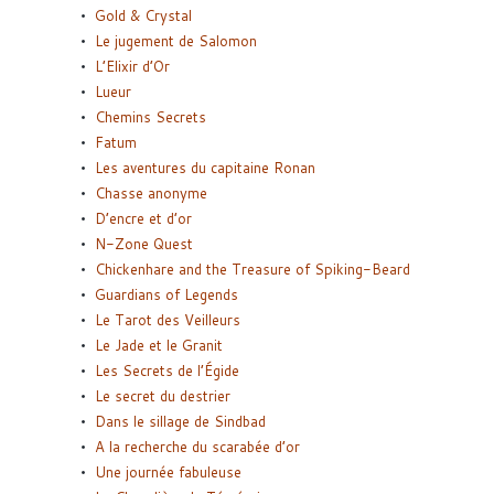
Gold & Crystal
Le jugement de Salomon
L’Elixir d’Or
Lueur
Chemins Secrets
Fatum
Les aventures du capitaine Ronan
Chasse anonyme
D’encre et d’or
N-Zone Quest
Chickenhare and the Treasure of Spiking-Beard
Guardians of Legends
Le Tarot des Veilleurs
Le Jade et le Granit
Les Secrets de l’Égide
Le secret du destrier
Dans le sillage de Sindbad
A la recherche du scarabée d’or
Une journée fabuleuse