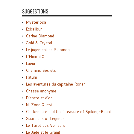
SUGGESTIONS
Mysteriosa
Exkalibur
Carine Diamond
Gold & Crystal
Le jugement de Salomon
L’Elixir d’Or
Lueur
Chemins Secrets
Fatum
Les aventures du capitaine Ronan
Chasse anonyme
D’encre et d’or
N-Zone Quest
Chickenhare and the Treasure of Spiking-Beard
Guardians of Legends
Le Tarot des Veilleurs
Le Jade et le Granit