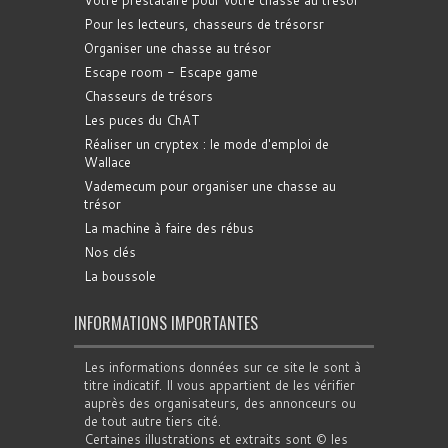
Votre prestataire pour votre chasse au trésor
Pour les lecteurs, chasseurs de trésorsr
Organiser une chasse au trésor
Escape room - Escape game
Chasseurs de trésors
Les puces du ChAT
Réaliser un cryptex : le mode d'emploi de
Wallace
Vademecum pour organiser une chasse au
trésor
La machine à faire des rébus
Nos clés
La boussole
INFORMATIONS IMPORTANTES
Les informations données sur ce site le sont à
titre indicatif. Il vous appartient de les vérifier
auprès des organisateurs, des annonceurs ou
de tout autre tiers cité.
Certaines illustrations et extraits sont © les