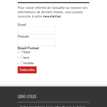
Pour rester informé de l'actualité ou recevoir nos
informations de dernière minute, vous pouvez
souscrire à notre
newsletter
.
Email
Pseudo
Email Format
html
text
mobile
LIENS UTILES