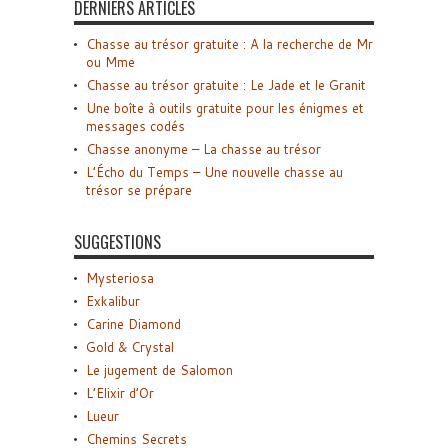
DERNIERS ARTICLES
Chasse au trésor gratuite : A la recherche de Mr
ou Mme
Chasse au trésor gratuite : Le Jade et le Granit
Une boîte à outils gratuite pour les énigmes et
messages codés
Chasse anonyme – La chasse au trésor
L’Écho du Temps – Une nouvelle chasse au
trésor se prépare
SUGGESTIONS
Mysteriosa
Exkalibur
Carine Diamond
Gold & Crystal
Le jugement de Salomon
L’Elixir d’Or
Lueur
Chemins Secrets