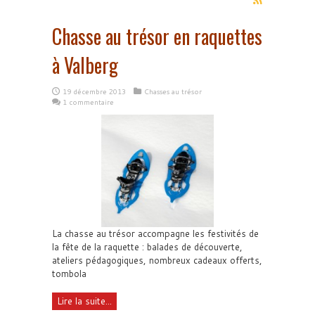
Chasse au trésor en raquettes
à Valberg
19 décembre 2013
Chasses au trésor
1 commentaire
La chasse au trésor accompagne les festivités de
la fête de la raquette : balades de découverte,
ateliers pédagogiques, nombreux cadeaux offerts,
tombola
Lire la suite...