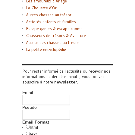
Les amoureux d’Ariège
La Chouette d’Or
Autres chasses au trésor
Activités enfants et familles
Escape games & escape rooms
Chasseurs de trésors & Aventure
Autour des chasses au trésor
La petite encyclopédie
Pour rester informé de l'actualité ou recevoir nos
informations de dernière minute, vous pouvez
souscrire à notre
newsletter
.
Email
Pseudo
Email Format
html
text