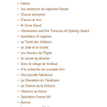
Fatum
Les aventures du capitaine Ronan
Chasse anonyme
D’encre et d’or
N-Zone Quest
Chickenhare and the Treasure of Spiking-Beard
Guardians of Legends
Le Tarot des Veilleurs
Le Jade et le Granit
Les Secrets de l’Égide
Le secret du destrier
Dans le sillage de Sindbad
A la recherche du scarabée d’or
Une journée fabuleuse
La Chevalière du Téméraire
Le Chemin de la Victoire
Chartres au trésor
Opération France 98
Aurore