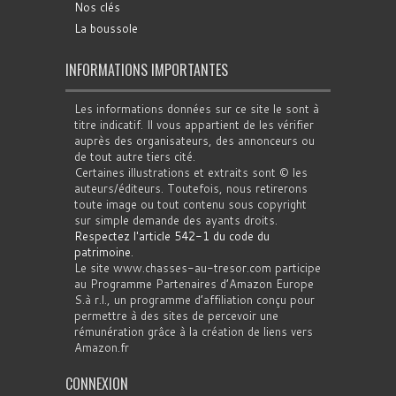
Nos clés
La boussole
INFORMATIONS IMPORTANTES
Les informations données sur ce site le sont à
titre indicatif. Il vous appartient de les vérifier
auprès des organisateurs, des annonceurs ou
de tout autre tiers cité.
Certaines illustrations et extraits sont © les
auteurs/éditeurs. Toutefois, nous retirerons
toute image ou tout contenu sous copyright
sur simple demande des ayants droits.
Respectez l'article 542-1 du code du
patrimoine
.
Le site www.chasses-au-tresor.com participe
au Programme Partenaires d’Amazon Europe
S.à r.l., un programme d’affiliation conçu pour
permettre à des sites de percevoir une
rémunération grâce à la création de liens vers
Amazon.fr
CONNEXION