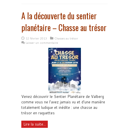
A la découverte du sentier
planétaire – Chasse au trésor
12 février 2013
Chasses au trésor
Laisser un commentaire
Venez découvrir le Sentier Planétaire de Valberg
comme vous ne l’avez jamais vu et d’une manière
totalement ludique et inédite : une chasse au
trésor en raquettes
Lire la suite...