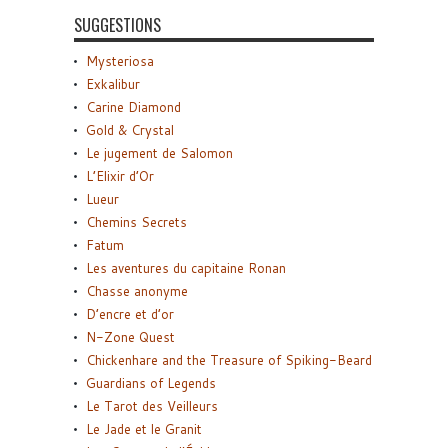
SUGGESTIONS
Mysteriosa
Exkalibur
Carine Diamond
Gold & Crystal
Le jugement de Salomon
L’Elixir d’Or
Lueur
Chemins Secrets
Fatum
Les aventures du capitaine Ronan
Chasse anonyme
D’encre et d’or
N-Zone Quest
Chickenhare and the Treasure of Spiking-Beard
Guardians of Legends
Le Tarot des Veilleurs
Le Jade et le Granit