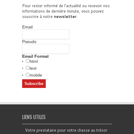
Pour rester informé de l'actualité ou recevoir nos
informations de dernière minute, vous pouvez
souscrire à notre
newsletter
.
Email
Pseudo
Email Format
html
text
mobile
LIENS UTILES
Votre prestataire pour votre chasse au trésor