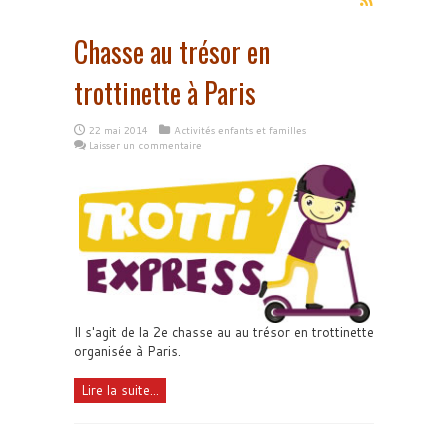
Chasse au trésor en
trottinette à Paris
22 mai 2014
Activités enfants et familles
Laisser un commentaire
Il s'agit de la 2e chasse au au trésor en trottinette
organisée à Paris.
Lire la suite...