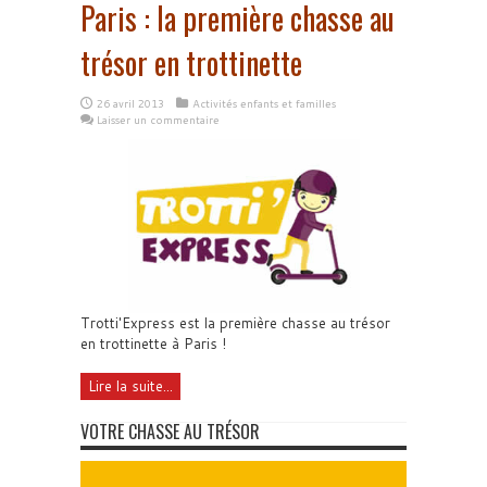
Paris : la première chasse au
trésor en trottinette
26 avril 2013
Activités enfants et familles
Laisser un commentaire
Trotti'Express est la première chasse au trésor
en trottinette à Paris !
Lire la suite...
VOTRE CHASSE AU TRÉSOR