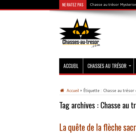
NE RATEZ PAS
Chasse au trésor Mysterios
ACCUEIL
CHASSES AU TRÉSOR
Accueil
»
Étiquette :
Chasse au trésor 
Tag archives :
Chasse au tr
La quête de la flèche sac