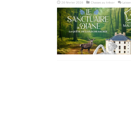
26 février 2026
Chasses au trésor
Laiss