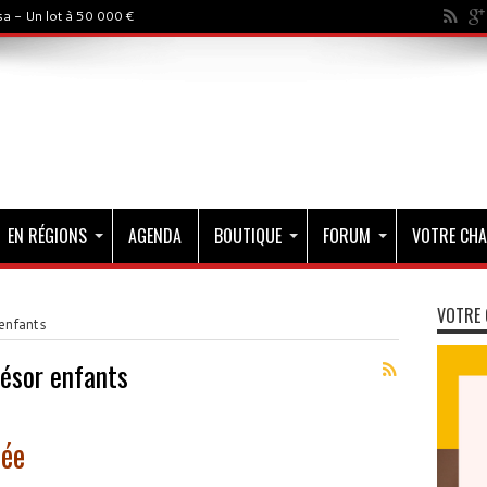
a - Un lot à 50 000 €
EN RÉGIONS
AGENDA
BOUTIQUE
FORUM
VOTRE CHA
VOTRE 
enfants
ésor enfants
rée