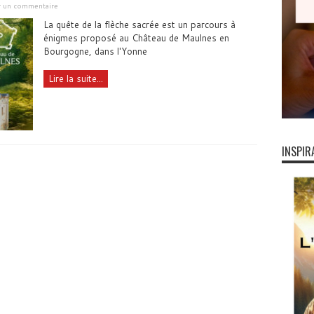
er un commentaire
La quête de la flèche sacrée est un parcours à
énigmes proposé au Château de Maulnes en
Bourgogne, dans l'Yonne
Lire la suite...
INSPIR