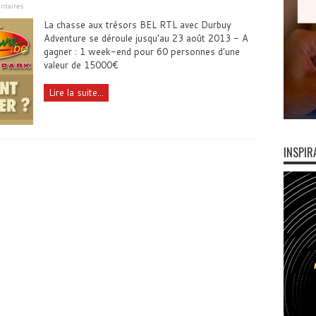
taires
La chasse aux trésors BEL RTL avec Durbuy
Adventure se déroule jusqu'au 23 août 2013 - A
gagner : 1 week-end pour 60 personnes d'une
valeur de 15000€
Lire la suite...
INSPIR