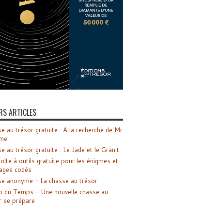
RS ARTICLES
e au trésor gratuite : A la recherche de Mr
me
e au trésor gratuite : Le Jade et le Granit
oîte à outils gratuite pour les énigmes et
ages codés
e anonyme – La chasse au trésor
o du Temps – Une nouvelle chasse au
r se prépare