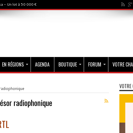
a - Un lot à 50 000 €
EN RÉGIONS
AGENDA
BOUTIQUE
FORUM
VOTRE CHA
VOTRE 
radiophonique
ésor radiophonique
RTL