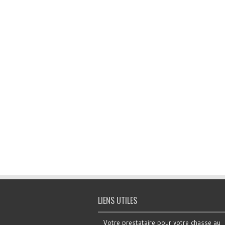
LIENS UTILES
Votre prestataire pour votre chasse au