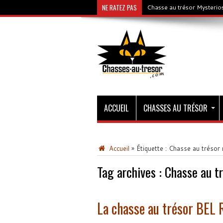
NE RATEZ PAS
Chasse au trésor Mysterios
ACCUEIL
CHASSES AU TRÉSOR
Accueil
»
Étiquette :
Chasse au trésor 
Tag archives :
Chasse au tr
La chasse au trésor BEL 