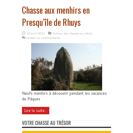
Chasse aux menhirs en
Presqu’île de Rhuys
16 avril 2012
Autour des chasses au trésor
Laisser un commentaire
Neufs menhirs à découvrir pendant les vacances
de Pâques
Lire la suite...
VOTRE CHASSE AU TRÉSOR