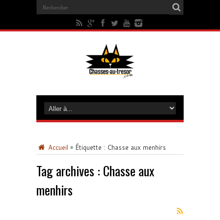
Accueil
»
Étiquette :
Chasse aux menhirs
Tag archives :
Chasse aux
menhirs