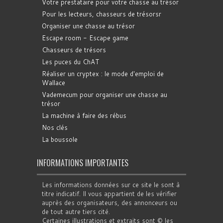
Votre prestataire pour votre chasse au trésor
Pour les lecteurs, chasseurs de trésorsr
Organiser une chasse au trésor
Escape room - Escape game
Chasseurs de trésors
Les puces du ChAT
Réaliser un cryptex : le mode d'emploi de
Wallace
Vademecum pour organiser une chasse au
trésor
La machine à faire des rébus
Nos clés
La boussole
INFORMATIONS IMPORTANTES
Les informations données sur ce site le sont à
titre indicatif. Il vous appartient de les vérifier
auprès des organisateurs, des annonceurs ou
de tout autre tiers cité.
Certaines illustrations et extraits sont © les