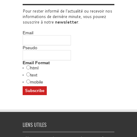
Pour rester informé de l'actualité ou recevoir nos
informations de dernière minute, vous pouvez
souscrire à notre
newsletter
.
Email
Pseudo
Email Format
html
text
mobile
LIENS UTILES